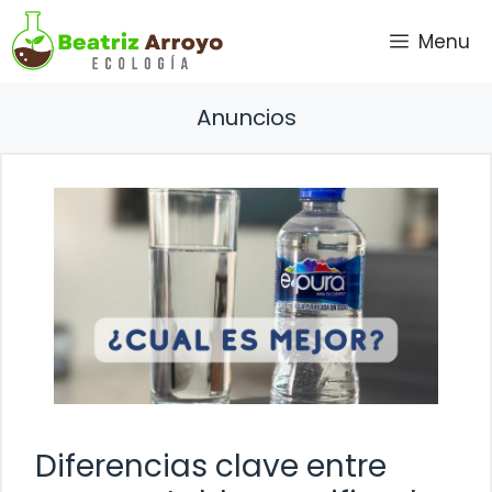
Saltar
Menu
al
contenido
Anuncios
Diferencias clave entre