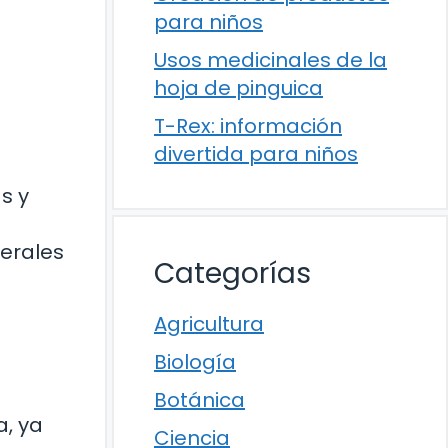
para niños
Usos medicinales de la
hoja de pinguica
T-Rex: información
divertida para niños
s y
nerales
Categorías
Agricultura
Biología
Botánica
a, ya
Ciencia