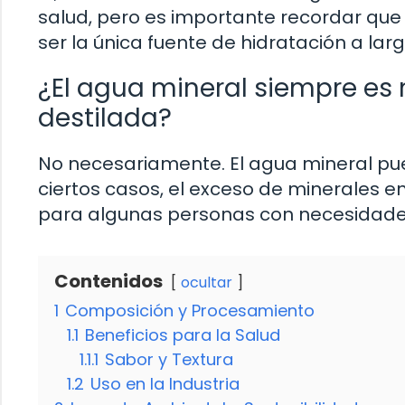
salud, pero es importante recordar que
ser la única fuente de hidratación a larg
¿El agua mineral siempre es
destilada?
No necesariamente. El agua mineral pue
ciertos casos, el exceso de minerales 
para algunas personas con necesidades
Contenidos
ocultar
1
Composición y Procesamiento
1.1
Beneficios para la Salud
1.1.1
Sabor y Textura
1.2
Uso en la Industria