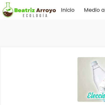
Saltar
Inicio
Medio 
al
contenido