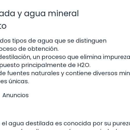
lada y agua mineral
to
 dos tipos de agua que se distinguen
oceso de obtención.
estilación, un proceso que elimina impureza
mpuesto principalmente de H2O.
 de fuentes naturales y contiene diversos mi
es únicas.
Anuncios
, el agua destilada es conocida por su purez