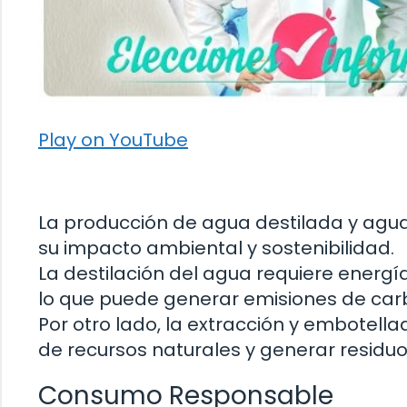
Play on YouTube
La producción de agua destilada y agu
su impacto ambiental y sostenibilidad.
La destilación del agua requiere energí
lo que puede generar emisiones de car
Por otro lado, la extracción y embotella
de recursos naturales y generar residu
Consumo Responsable