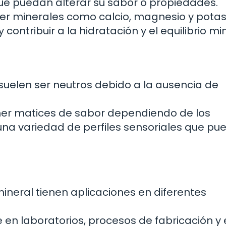
ue puedan alterar su sabor o propiedades.
ener minerales como calcio, magnesio y potas
ontribuir a la hidratación y el equilibrio min
 suelen ser neutros debido a la ausencia de
ener matices de sabor dependiendo de los
 una variedad de perfiles sensoriales que pu
ineral tienen aplicaciones en diferentes
 en laboratorios, procesos de fabricación y 