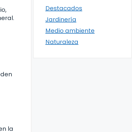
Destacados
io,
eral.
Jardinería
Medio ambiente
Naturaleza
eden
en la