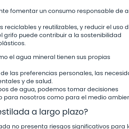
ante fomentar un consumo responsable de a
reciclables y reutilizables, y reducir el uso 
grifo puede contribuir a la sostenibilidad
lásticos.
mo el agua mineral tienen sus propias
 de las preferencias personales, las necesi
ntales y de salud.
 tipos de agua, podemos tomar decisiones
o para nosotros como para el medio ambien
stilada a largo plazo?
ada no presenta riesgos significativos para 