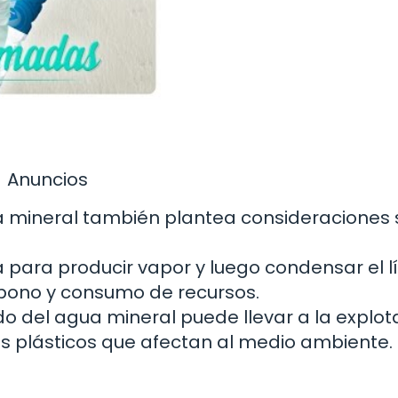
Anuncios
a mineral también plantea consideraciones
a para producir vapor y luego condensar el lí
bono y consumo de recursos.
do del agua mineral puede llevar a la explot
os plásticos que afectan al medio ambiente.