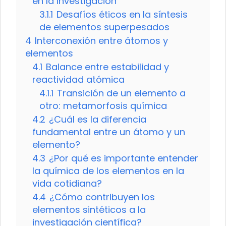
en la investigación
3.1.1
Desafíos éticos en la síntesis
de elementos superpesados
4
Interconexión entre átomos y
elementos
4.1
Balance entre estabilidad y
reactividad atómica
4.1.1
Transición de un elemento a
otro: metamorfosis química
4.2
¿Cuál es la diferencia
fundamental entre un átomo y un
elemento?
4.3
¿Por qué es importante entender
la química de los elementos en la
vida cotidiana?
4.4
¿Cómo contribuyen los
elementos sintéticos a la
investigación científica?