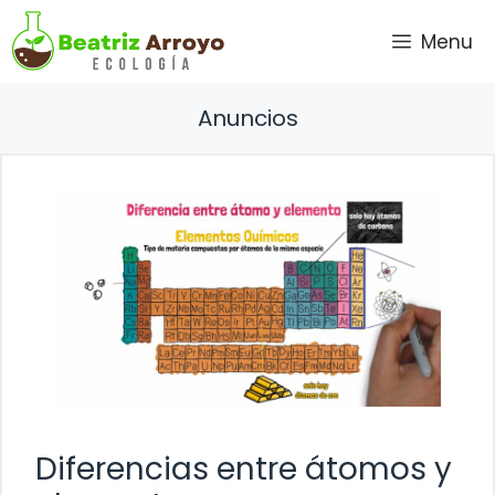
Saltar
Menu
al
contenido
Anuncios
Diferencias entre átomos y