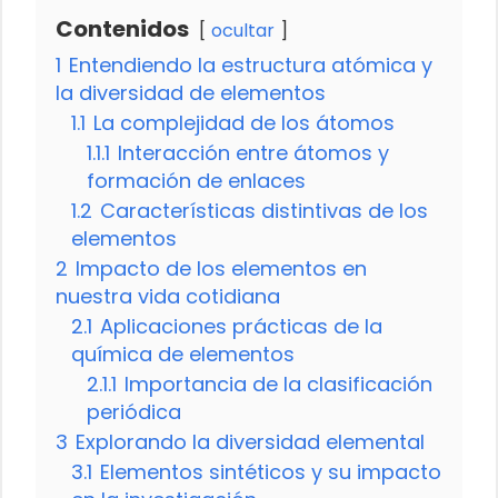
Contenidos
ocultar
1
Entendiendo la estructura atómica y
la diversidad de elementos
1.1
La complejidad de los átomos
1.1.1
Interacción entre átomos y
formación de enlaces
1.2
Características distintivas de los
elementos
2
Impacto de los elementos en
nuestra vida cotidiana
2.1
Aplicaciones prácticas de la
química de elementos
2.1.1
Importancia de la clasificación
periódica
3
Explorando la diversidad elemental
3.1
Elementos sintéticos y su impacto