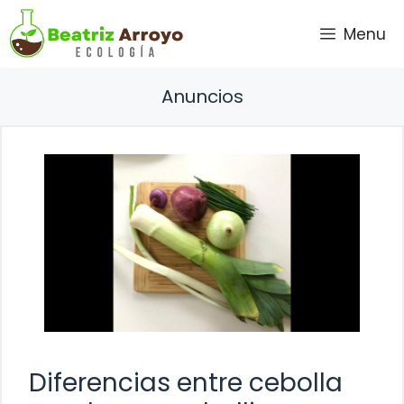
Saltar
Menu
al
contenido
Anuncios
Diferencias entre cebolla