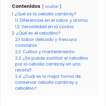
Contenidos
ocultar
1
¿Qué es la cebolla cambray?
1.1
Diferencias en el sabor y aroma
1.2
Versatilidad en la cocina
2
¿Qué es el cebollino?
2.1
Sabor delicado y frescura
constante
2.2
Cultivo y mantenimiento
2.3
¿Se puede sustituir el cebollino
por la cebolla cambray en una
receta?
2.4
¿Cuál es la mejor forma de
conservar cebolla cambray y
cebollino?