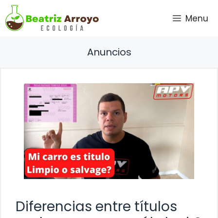
Saltar
Menu
al
contenido
Anuncios
Diferencias entre títulos