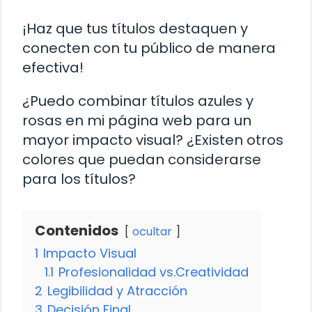
¡Haz que tus títulos destaquen y
conecten con tu público de manera
efectiva!
¿Puedo combinar títulos azules y
rosas en mi página web para un
mayor impacto visual? ¿Existen otros
colores que puedan considerarse
para los títulos?
Contenidos
ocultar
1
Impacto Visual
1.1
Profesionalidad vs.Creatividad
2
Legibilidad y Atracción
3
Decisión Final