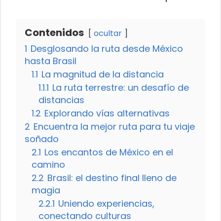
Contenidos
ocultar
1
Desglosando la ruta desde México
hasta Brasil
1.1
La magnitud de la distancia
1.1.1
La ruta terrestre: un desafío de
distancias
1.2
Explorando vías alternativas
2
Encuentra la mejor ruta para tu viaje
soñado
2.1
Los encantos de México en el
camino
2.2
Brasil: el destino final lleno de
magia
2.2.1
Uniendo experiencias,
conectando culturas