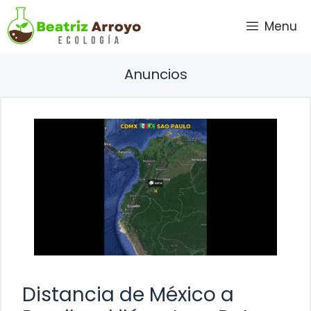
Saltar
Menu
al
contenido
Anuncios
Distancia de México a