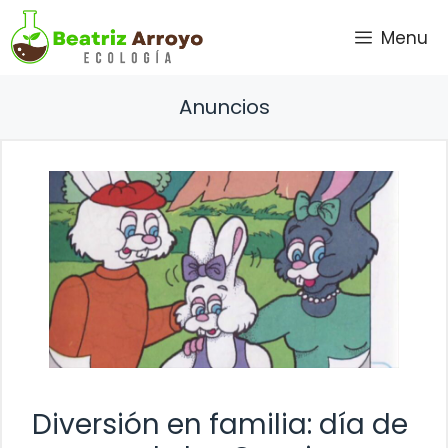
Saltar
Menu
al
contenido
Anuncios
Diversión en familia: día de