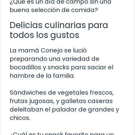
¿Qué es un día de campo sin una
buena selección de comida?
Delicias culinarias para
todos los gustos
La mamá Conejo se lució
preparando una variedad de
bocadillos y snacks para saciar el
hambre de la familia.
Sándwiches de vegetales frescos,
frutas jugosas, y galletas caseras
deleitaban el paladar de grandes y
chicos.
¿Cuál es tu snack favorito para un