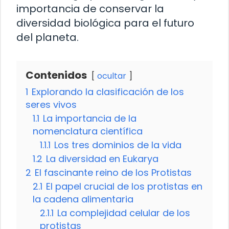
importancia de conservar la
diversidad biológica para el futuro
del planeta.
Contenidos
ocultar
1
Explorando la clasificación de los
seres vivos
1.1
La importancia de la
nomenclatura científica
1.1.1
Los tres dominios de la vida
1.2
La diversidad en Eukarya
2
El fascinante reino de los Protistas
2.1
El papel crucial de los protistas en
la cadena alimentaria
2.1.1
La complejidad celular de los
protistas