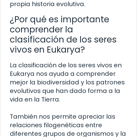
propia historia evolutiva.
¿Por qué es importante
comprender la
clasificación de los seres
vivos en Eukarya?
La clasificación de los seres vivos en
Eukarya nos ayuda a comprender
mejor la biodiversidad y los patrones
evolutivos que han dado forma a la
vida en la Tierra.
También nos permite apreciar las
relaciones filogenéticas entre
diferentes grupos de organismos y la