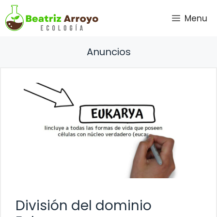
Saltar
Menu
al
contenido
Anuncios
División del dominio