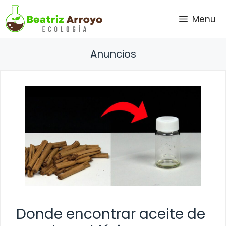
Saltar
Menu
al
contenido
Anuncios
Donde encontrar aceite de