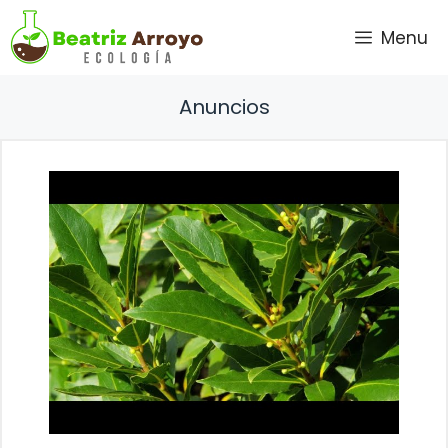
Saltar
Menu
al
contenido
Anuncios