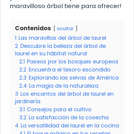
maravilloso árbol tiene para ofrecer!
Contenidos
ocultar
1
Las maravillas del árbol de laurel
2
Descubre la belleza del árbol de
laurel en su hábitat natural
2.1
Paseos por los bosques europeos
2.2
Encuentra el tesoro escondido
2.3
Explorando las selvas de América
2.4
La magia de la naturaleza
3
Los encantos del árbol de laurel en
jardinería
3.1
Consejos para el cultivo
3.2
La satisfacción de la cosecha
4
La versatilidad del laurel en la cocina
4.1
El toque mágico en tus recetas