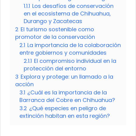
1.1.1
Los desafíos de conservación
en el ecosistema de Chihuahua,
Durango y Zacatecas
2
El turismo sostenible como
promotor de la conservación
2.1
La importancia de la colaboración
entre gobiernos y comunidades
2.1.1
El compromiso individual en la
protección del entorno
3
Explora y protege: un llamado a la
acción
3.1
¿Cuál es la importancia de la
Barranca del Cobre en Chihuahua?
3.2
¿Qué especies en peligro de
extinción habitan en esta región?