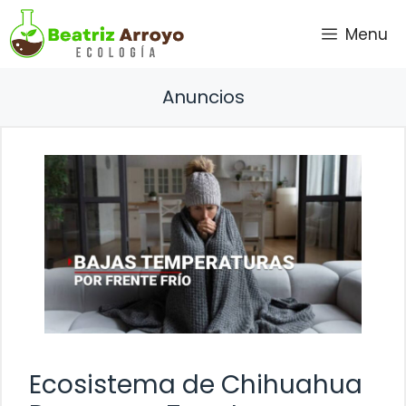
Saltar
Menu
al
contenido
Anuncios
Ecosistema de Chihuahua