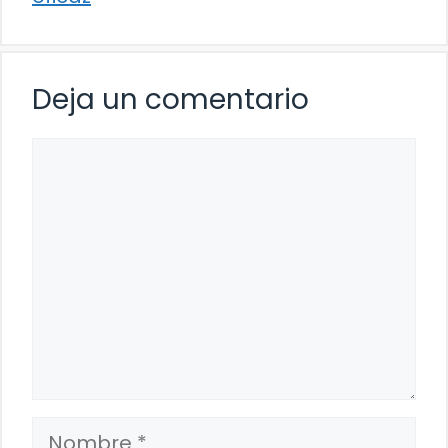
Deja un comentario
Comentario
Nombre