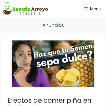
Saltar
Menu
al
contenido
Anuncios
Efectos de comer piña en