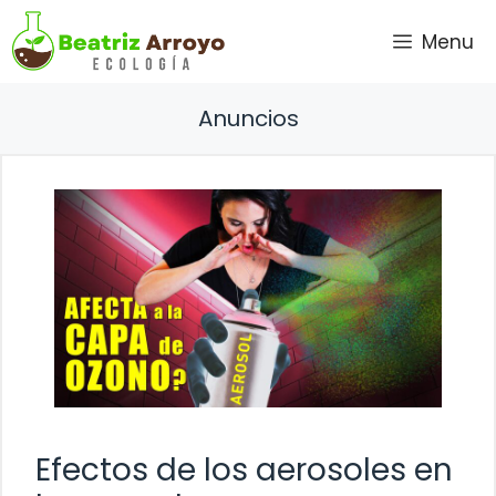
Saltar
Menu
al
contenido
Anuncios
Efectos de los aerosoles en