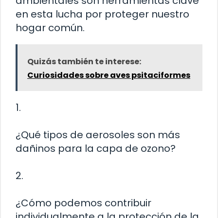
ambientales son herramientas clave
en esta lucha por proteger nuestro
hogar común.
Quizás también te interese:
Curiosidades sobre aves psitaciformes
1.
¿Qué tipos de aerosoles son más
dañinos para la capa de ozono?
2.
¿Cómo podemos contribuir
individualmente a la protección de la