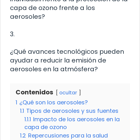
capa de ozono frente a los
aerosoles?
3.
¿Qué avances tecnológicos pueden
ayudar a reducir la emisión de
aerosoles en la atmósfera?
Contenidos
ocultar
1
¿Qué son los aerosoles?
1.1
Tipos de aerosoles y sus fuentes
1.1.1
Impacto de los aerosoles en la
capa de ozono
1.2
Repercusiones para la salud