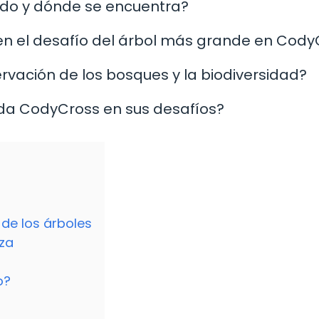
ndo y dónde se encuentra?
en el desafío del árbol más grande en Cody
rvación de los bosques y la biodiversidad?
rda CodyCross en sus desafíos?
de los árboles
eza
o?