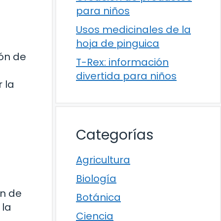
para niños
Usos medicinales de la
hoja de pinguica
ión de
T-Rex: información
divertida para niños
 la
Categorías
Agricultura
Biología
ón de
Botánica
 la
Ciencia