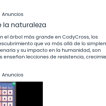
Anuncios
 la naturaleza
on el árbol más grande en CodyCross, los
descubrimiento que va más allá de lo simpl
ilenaria y su impacto en la humanidad, son
s enseñan lecciones de resistencia, crecimi
Anuncios