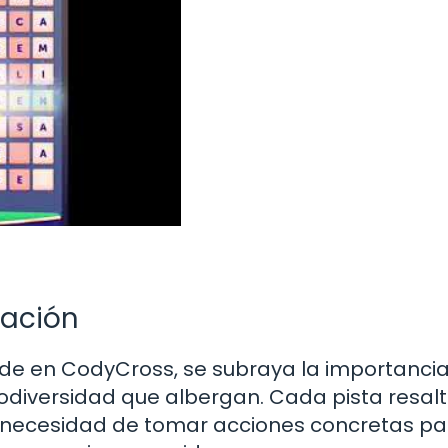
vación
nde en CodyCross, se subraya la importanci
iodiversidad que albergan. Cada pista resalt
a necesidad de tomar acciones concretas pa