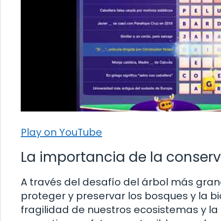
Play on YouTube
La importancia de la conser
A través del desafío del árbol más gra
proteger y preservar los bosques y la b
fragilidad de nuestros ecosistemas y l