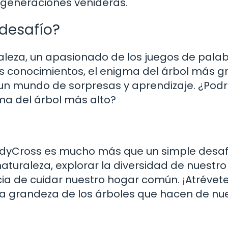
s generaciones venideras.
 desafío?
leza, un apasionado de los juegos de palab
s conocimientos, el enigma del árbol más 
 un mundo de sorpresas y aprendizaje. ¿Pod
ima del árbol más alto?
!
CodyCross es mucho más que un simple desaf
turaleza, explorar la diversidad de nuestro
cia de cuidar nuestro hogar común. ¡Atrévet
la grandeza de los árboles que hacen de nu