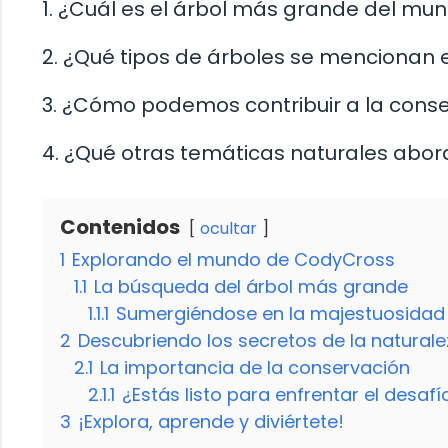
1. ¿Cuál es el árbol más grande del mu
2. ¿Qué tipos de árboles se mencionan 
3. ¿Cómo podemos contribuir a la conse
4. ¿Qué otras temáticas naturales abo
Contenidos
ocultar
1
Explorando el mundo de CodyCross
1.1
La búsqueda del árbol más grande
1.1.1
Sumergiéndose en la majestuosidad 
2
Descubriendo los secretos de la natural
2.1
La importancia de la conservación
2.1.1
¿Estás listo para enfrentar el desafí
3
¡Explora, aprende y diviértete!