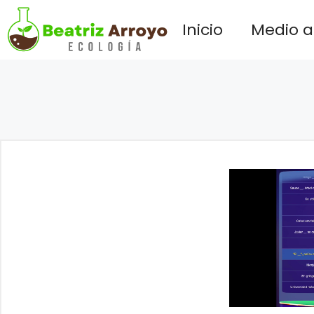
Saltar
Inicio
Medio 
al
contenido