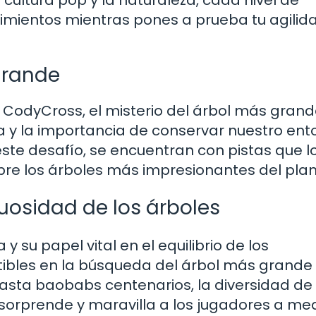
cimientos mientras pones a prueba tu agilid
grande
e CodyCross, el misterio del árbol más gran
 y la importancia de conservar nuestro ento
te desafío, se encuentran con pistas que l
bre los árboles más impresionantes del plan
osidad de los árboles
 su papel vital en el equilibrio de los
tibles en la búsqueda del árbol más grande
sta baobabs centenarios, la diversidad de
sorprende y maravilla a los jugadores a me