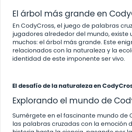
El árbol más grande en Cod
En CodyCross, el juego de palabras cru
jugadores alrededor del mundo, existe 
muchos: el árbol más grande. Este enigm
relacionados con la naturaleza y la ecol
identidad de este imponente ser vivo.
El desafío de la naturaleza en CodyCro
Explorando el mundo de Cod
Sumérgete en el fascinante mundo de C
las palabras cruzadas con la emoción d
historia hasta la ciencia, pasando por la