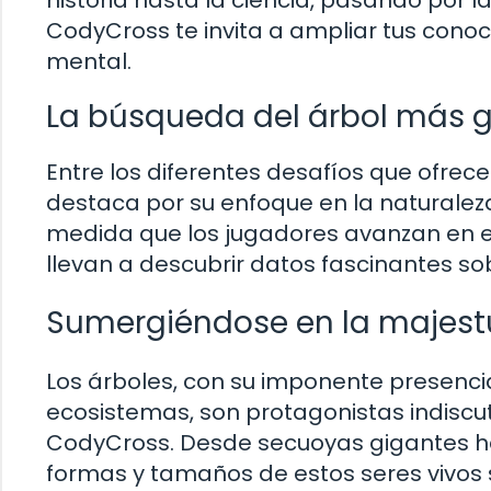
CodyCross te invita a ampliar tus cono
mental.
La búsqueda del árbol más 
Entre los diferentes desafíos que ofrec
destaca por su enfoque en la naturaleza
medida que los jugadores avanzan en es
llevan a descubrir datos fascinantes so
Sumergiéndose en la majestu
Los árboles, con su imponente presencia y
ecosistemas, son protagonistas indiscu
CodyCross. Desde secuoyas gigantes ha
formas y tamaños de estos seres vivos 