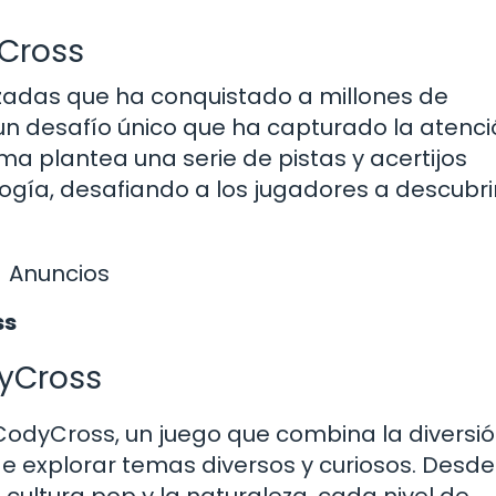
yCross
zadas que ha conquistado a millones de
un desafío único que ha capturado la atenc
a plantea una serie de pistas y acertijos
ogía, desafiando a los jugadores a descubrir
Anuncios
ss
yCross
odyCross, un juego que combina la diversi
e explorar temas diversos y curiosos. Desde
 cultura pop y la naturaleza, cada nivel de