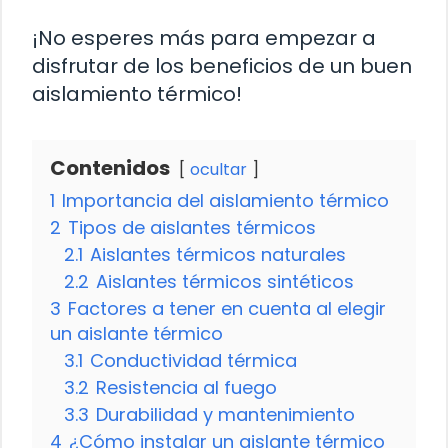
¡No esperes más para empezar a
disfrutar de los beneficios de un buen
aislamiento térmico!
Contenidos
ocultar
1
Importancia del aislamiento térmico
2
Tipos de aislantes térmicos
2.1
Aislantes térmicos naturales
2.2
Aislantes térmicos sintéticos
3
Factores a tener en cuenta al elegir
un aislante térmico
3.1
Conductividad térmica
3.2
Resistencia al fuego
3.3
Durabilidad y mantenimiento
4
¿Cómo instalar un aislante térmico