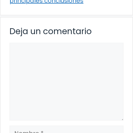
principales conclusiones
Deja un comentario
Comentario
Nombre