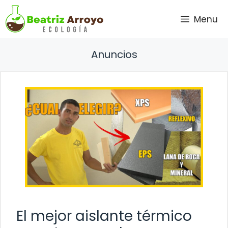
Saltar
Menu
al
contenido
Anuncios
El mejor aislante térmico