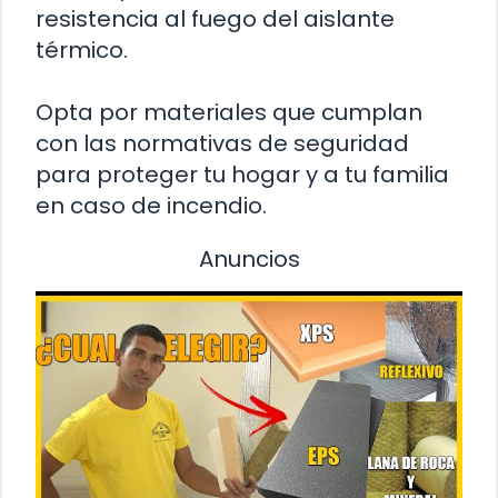
resistencia al fuego del aislante
térmico.
Opta por materiales que cumplan
con las normativas de seguridad
para proteger tu hogar y a tu familia
en caso de incendio.
Anuncios