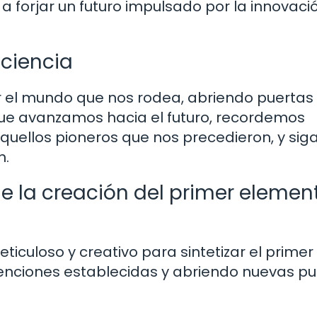
a forjar un futuro impulsado por la innovació
 ciencia
r el mundo que nos rodea, abriendo puertas 
que avanzamos hacia el futuro, recordemos
aquellos pioneros que nos precedieron, y si
n.
de la creación del primer elemen
iculoso y creativo para sintetizar el primer
nvenciones establecidas y abriendo nuevas p