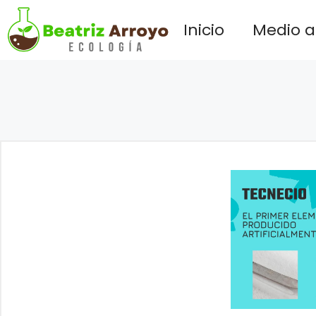
Saltar
Inicio
Medio 
al
contenido