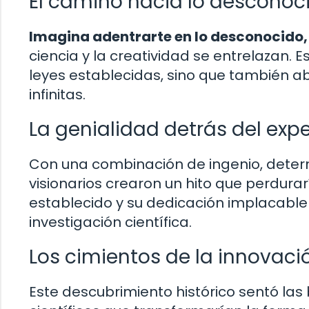
El camino hacia lo desconoc
Imagina adentrarte en lo desconocido,
ciencia y la creatividad se entrelazan. E
leyes establecidas, sino que también a
infinitas.
La genialidad detrás del exp
Con una combinación de ingenio, determi
visionarios crearon un hito que perdurar
establecido y su dedicación implacable 
investigación científica.
Los cimientos de la innovaci
Este descubrimiento histórico sentó las