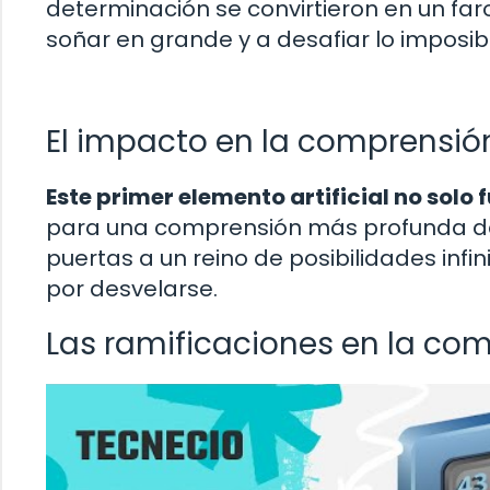
determinación se convirtieron en un far
soñar en grande y a desafiar lo imposib
El impacto en la comprensión
Este primer elemento artificial no solo f
para una comprensión más profunda de 
puertas a un reino de posibilidades in
por desvelarse.
Las ramificaciones en la com