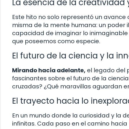
La esencia de la creatividad
Este hito no solo representó un avance c
misma de la mente humana: un poder ili
capacidad de imaginar lo inimaginable 
que poseemos como especie.
El futuro de la ciencia y la i
Mirando hacia adelante,
el legado del 
fascinantes sobre el futuro de la cienci
cruzadas? ¿Qué maravillas aguardan en
El trayecto hacia lo inexplor
En un mundo donde la curiosidad y la d
infinitas. Cada paso en el camino haci