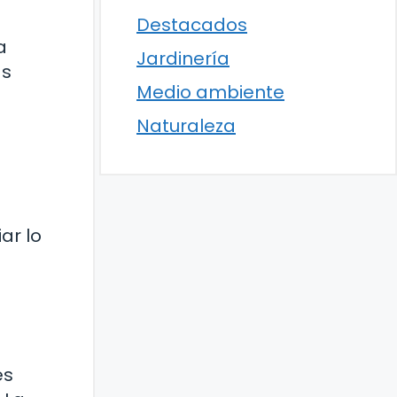
Destacados
a
Jardinería
as
Medio ambiente
Naturaleza
ar lo
es