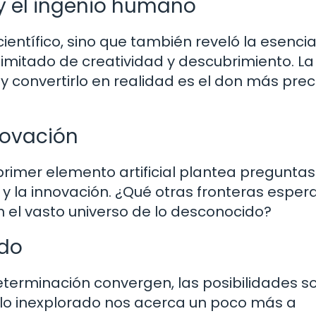
 y el ingenio humano
ientífico, sino que también reveló la esenci
mitado de creatividad y descubrimiento. La
y convertirlo en realidad es el don más pre
nnovación
primer elemento artificial plantea preguntas
a y la innovación. ¿Qué otras fronteras esper
 el vasto universo de lo desconocido?
ado
eterminación convergen, las posibilidades s
a lo inexplorado nos acerca un poco más a