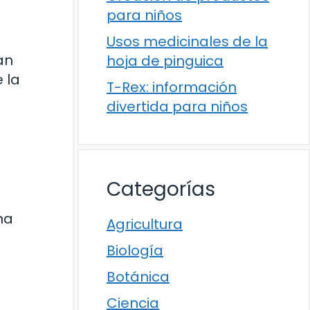
para niños
Usos medicinales de la
an
hoja de pinguica
 la
T-Rex: información
divertida para niños
Categorías
na
Agricultura
Biología
Botánica
Ciencia