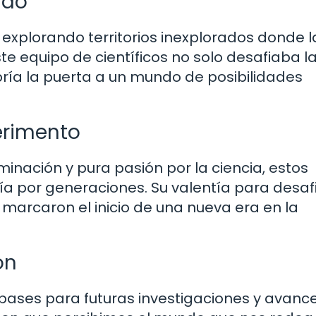
ido
explorando territorios inexplorados donde l
ste equipo de científicos no solo desafiaba l
bría la puerta a un mundo de posibilidades
erimento
nación y pura pasión por la ciencia, estos
ía por generaciones. Su valentía para desafi
marcaron el inicio de una nueva era en la
ón
 bases para futuras investigaciones y avanc