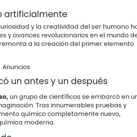
 artificialmente
uriosidad y la creatividad del ser humano h
s y avances revolucionarios en el mundo de
se remonta a la creación del primer elemento
Anuncios
rcó un antes y un después
so,
un grupo de científicos se embarcó en u
 imaginación. Tras innumerables pruebas y
elemento químico completamente nuevo,
química moderna.