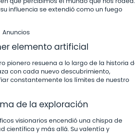
a en que percibimos el mundo que nos rodea.
 su influencia se extendió como un fuego
Anuncios
er elemento artificial
o pionero resuena a lo largo de la historia d
laza con cada nuevo descubrimiento,
iar constantemente los límites de nuestro
ama de la exploración
icos visionarios encendió una chispa de
 científica y más allá. Su valentía y