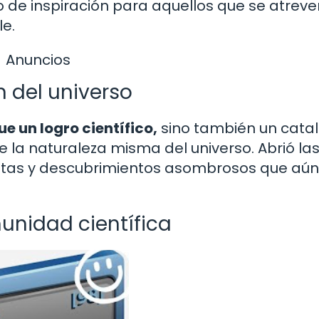
o de inspiración para aquellos que se atreve
le.
Anuncios
 del universo
ue un logro científico,
sino también un catal
la naturaleza misma del universo. Abrió la
finitas y descubrimientos asombrosos que aú
unidad científica