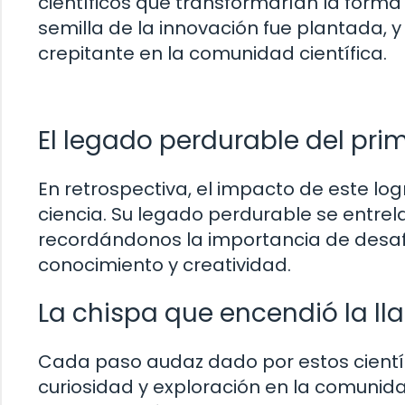
científicos que transformarían la form
semilla de la innovación fue plantada, y
crepitante en la comunidad científica.
El legado perdurable del prim
En retrospectiva, el impacto de este logr
ciencia. Su legado perdurable se entre
recordándonos la importancia de desaf
conocimiento y creatividad.
La chispa que encendió la ll
Cada paso audaz dado por estos científ
curiosidad y exploración en la comunidad