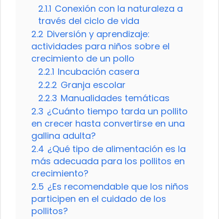
2.1.1
Conexión con la naturaleza a
través del ciclo de vida
2.2
Diversión y aprendizaje:
actividades para niños sobre el
crecimiento de un pollo
2.2.1
Incubación casera
2.2.2
Granja escolar
2.2.3
Manualidades temáticas
2.3
¿Cuánto tiempo tarda un pollito
en crecer hasta convertirse en una
gallina adulta?
2.4
¿Qué tipo de alimentación es la
más adecuada para los pollitos en
crecimiento?
2.5
¿Es recomendable que los niños
participen en el cuidado de los
pollitos?