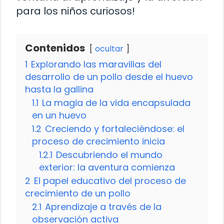
para los niños curiosos!
Contenidos
ocultar
1
Explorando las maravillas del
desarrollo de un pollo desde el huevo
hasta la gallina
1.1
La magia de la vida encapsulada
en un huevo
1.2
Creciendo y fortaleciéndose: el
proceso de crecimiento inicia
1.2.1
Descubriendo el mundo
exterior: la aventura comienza
2
El papel educativo del proceso de
crecimiento de un pollo
2.1
Aprendizaje a través de la
observación activa