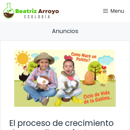
Saltar
Menu
al
contenido
Anuncios
El proceso de crecimiento