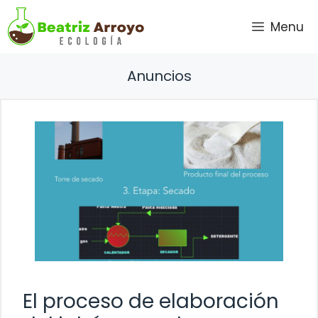
Saltar
Menu
al
contenido
Anuncios
El proceso de elaboración