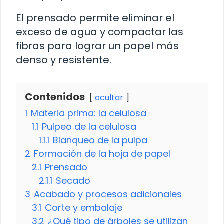
El prensado permite eliminar el
exceso de agua y compactar las
fibras para lograr un papel más
denso y resistente.
Contenidos
ocultar
1
Materia prima: la celulosa
1.1
Pulpeo de la celulosa
1.1.1
Blanqueo de la pulpa
2
Formación de la hoja de papel
2.1
Prensado
2.1.1
Secado
3
Acabado y procesos adicionales
3.1
Corte y embalaje
3.2
¿Qué tipo de árboles se utilizan