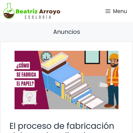
Saltar
Menu
al
contenido
Anuncios
El proceso de fabricación