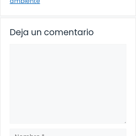
ambiente
Deja un comentario
Comentario
Nombre