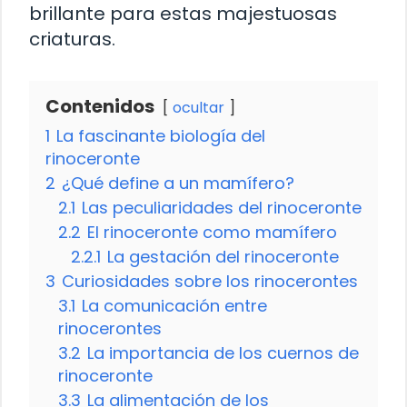
brillante para estas majestuosas
criaturas.
Contenidos
ocultar
1
La fascinante biología del
rinoceronte
2
¿Qué define a un mamífero?
2.1
Las peculiaridades del rinoceronte
2.2
El rinoceronte como mamífero
2.2.1
La gestación del rinoceronte
3
Curiosidades sobre los rinocerontes
3.1
La comunicación entre
rinocerontes
3.2
La importancia de los cuernos de
rinoceronte
3.3
La alimentación de los