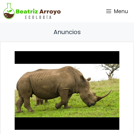
Saltar
Menu
al
contenido
Anuncios