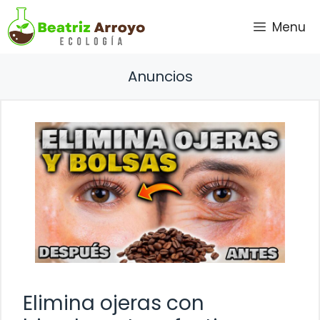
Saltar
Menu
al
contenido
Anuncios
Elimina ojeras con