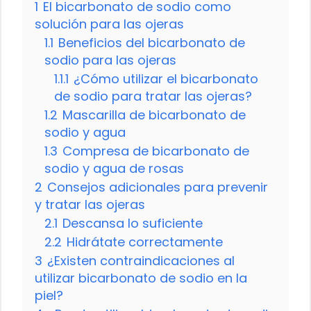
1
El bicarbonato de sodio como
solución para las ojeras
1.1
Beneficios del bicarbonato de
sodio para las ojeras
1.1.1
¿Cómo utilizar el bicarbonato
de sodio para tratar las ojeras?
1.2
Mascarilla de bicarbonato de
sodio y agua
1.3
Compresa de bicarbonato de
sodio y agua de rosas
2
Consejos adicionales para prevenir
y tratar las ojeras
2.1
Descansa lo suficiente
2.2
Hidrátate correctamente
3
¿Existen contraindicaciones al
utilizar bicarbonato de sodio en la
piel?