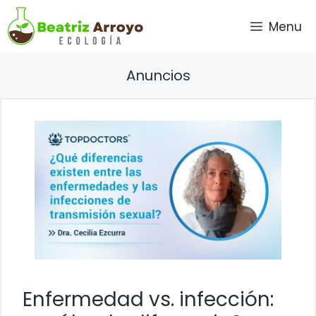
Saltar
Menu
al
contenido
Anuncios
Enfermedad vs. infección: