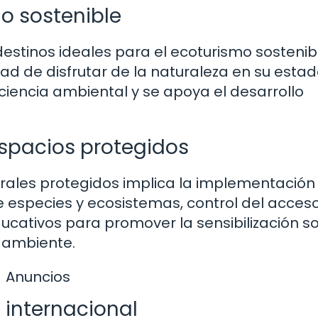
mo sostenible
estinos ideales para el ecoturismo sostenibl
idad de disfrutar de la naturaleza en su est
ciencia ambiental y se apoya el desarrollo
espacios protegidos
urales protegidos implica la implementación
 especies y ecosistemas, control del acces
ucativos para promover la sensibilización so
 ambiente.
Anuncios
 internacional