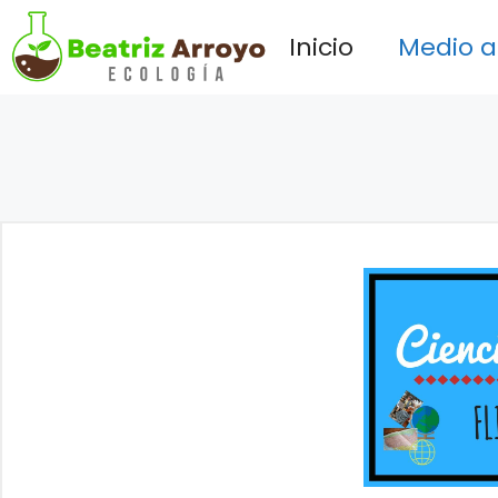
Saltar
Inicio
Medio 
al
contenido