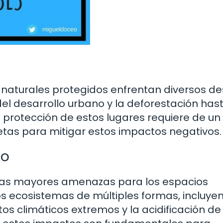
 naturales protegidos enfrentan diversos de
l desarrollo urbano y la deforestación hast
 protección de estos lugares requiere de un
tas para mitigar estos impactos negativos.
co
 las mayores amenazas para los espacios
os ecosistemas de múltiples formas, incluye
s climáticos extremos y la acidificación de 