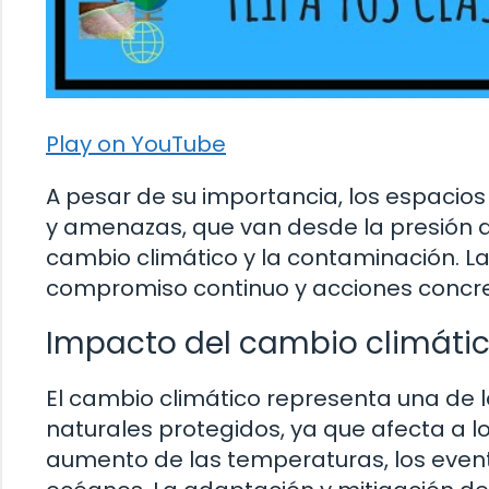
Play on YouTube
A pesar de su importancia, los espacios
y amenazas, que van desde la presión de
cambio climático y la contaminación. La
compromiso continuo y acciones concre
Impacto del cambio climáti
El cambio climático representa una de
naturales protegidos, ya que afecta a l
aumento de las temperaturas, los evento