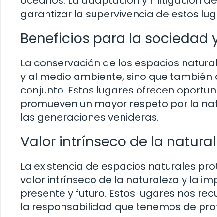
océanos. La adaptación y mitigación d
garantizar la supervivencia de estos lug
Beneficios para la sociedad 
La conservación de los espacios natural
y al medio ambiente, sino que también a
conjunto. Estos lugares ofrecen oportun
promueven un mayor respeto por la natu
las generaciones venideras.
Valor intrínseco de la natura
La existencia de espacios naturales pr
valor intrínseco de la naturaleza y la 
presente y futuro. Estos lugares nos re
la responsabilidad que tenemos de prot