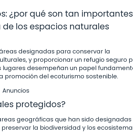
s: ¿por qué son tan importante
 de los espacios naturales
áreas designadas para conservar la
culturales, y proporcionar un refugio seguro 
stos lugares desempeñan un papel fundament
la promoción del ecoturismo sostenible.
Anuncios
ales protegidos?
áreas geográficas que han sido designadas
e preservar la biodiversidad y los ecosistema