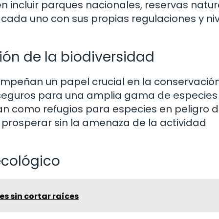
 incluir parques nacionales, reservas natur
s, cada uno con sus propias regulaciones y ni
ón de la biodiversidad
mpeñan un papel crucial en la conservación
s seguros para una amplia gama de especies
an como refugios para especies en peligro 
y prosperar sin la amenaza de la actividad
 ecológico
s sin cortar raíces