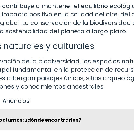
 contribuye a mantener el equilibrio ecológi
 impacto positivo en la calidad del aire, del
y global. La conservación de la biodiversidad
 sostenibilidad del planeta a largo plazo.
 naturales y culturales
ación de la biodiversidad, los espacios nat
el fundamental en la protección de recur
es albergan paisajes únicos, sitios arqueológ
iones y conocimientos ancestrales.
Anuncios
octurnos: ¿dónde encontrarlos?