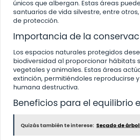
únicos que albergan. Estas áreas pueden
santuarios de vida silvestre, entre otro
de protección.
Importancia de la conservaci
Los espacios naturales protegidos dese
biodiversidad al proporcionar hábitat
vegetales y animales. Estas áreas actú
extinción, permitiéndoles reproducirse 
humana destructiva.
Beneficios para el equilibrio
Quizás también te interese:
Secado de árbole