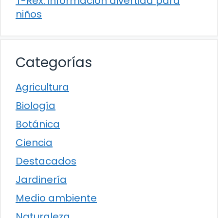
T-Rex: información divertida para
niños
Categorías
Agricultura
Biología
Botánica
Ciencia
Destacados
Jardinería
Medio ambiente
Naturaleza