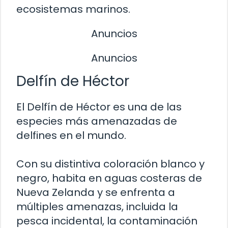
ecosistemas marinos.
Anuncios
Anuncios
Delfín de Héctor
El Delfín de Héctor es una de las
especies más amenazadas de
delfines en el mundo.
Con su distintiva coloración blanco y
negro, habita en aguas costeras de
Nueva Zelanda y se enfrenta a
múltiples amenazas, incluida la
pesca incidental, la contaminación