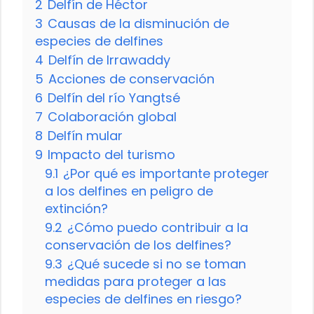
2
Delfín de Héctor
3
Causas de la disminución de
especies de delfines
4
Delfín de Irrawaddy
5
Acciones de conservación
6
Delfín del río Yangtsé
7
Colaboración global
8
Delfín mular
9
Impacto del turismo
9.1
¿Por qué es importante proteger
a los delfines en peligro de
extinción?
9.2
¿Cómo puedo contribuir a la
conservación de los delfines?
9.3
¿Qué sucede si no se toman
medidas para proteger a las
especies de delfines en riesgo?