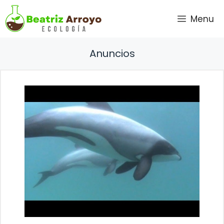
Saltar
Menu
al
contenido
Anuncios