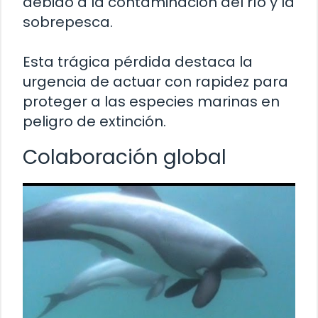
debido a la contaminación del río y la
sobrepesca.
Esta trágica pérdida destaca la
urgencia de actuar con rapidez para
proteger a las especies marinas en
peligro de extinción.
Colaboración global