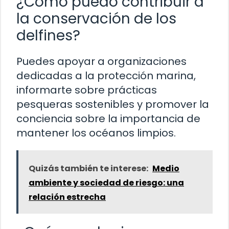
¿Cómo puedo contribuir a
la conservación de los
delfines?
Puedes apoyar a organizaciones
dedicadas a la protección marina,
informarte sobre prácticas
pesqueras sostenibles y promover la
conciencia sobre la importancia de
mantener los océanos limpios.
Quizás también te interese:
Medio
ambiente y sociedad de riesgo: una
relación estrecha