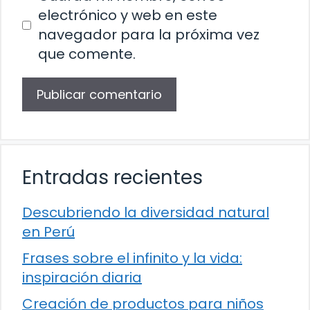
electrónico y web en este
navegador para la próxima vez
que comente.
Entradas recientes
Descubriendo la diversidad natural
en Perú
Frases sobre el infinito y la vida:
inspiración diaria
Creación de productos para niños