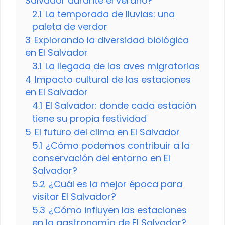
Salvador durante el verano?
2.1
La temporada de lluvias: una
paleta de verdor
3
Explorando la diversidad biológica
en El Salvador
3.1
La llegada de las aves migratorias
4
Impacto cultural de las estaciones
en El Salvador
4.1
El Salvador: donde cada estación
tiene su propia festividad
5
El futuro del clima en El Salvador
5.1
¿Cómo podemos contribuir a la
conservación del entorno en El
Salvador?
5.2
¿Cuál es la mejor época para
visitar El Salvador?
5.3
¿Cómo influyen las estaciones
en la gastronomía de El Salvador?