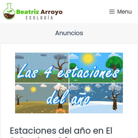
Saltar
Menu
al
contenido
Anuncios
Estaciones del año en El