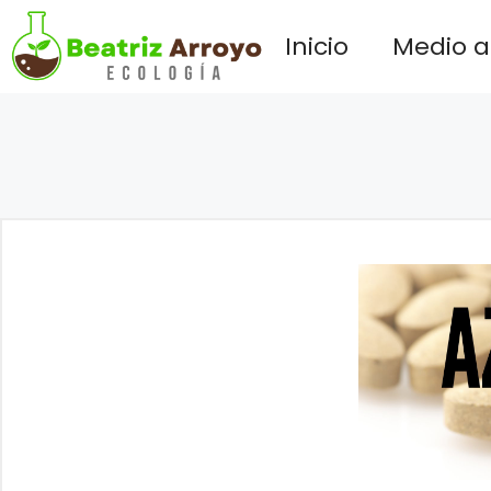
Saltar
Inicio
Medio 
al
contenido