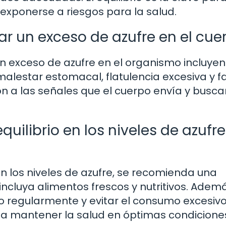
 exponerse a riesgos para la salud.
r un exceso de azufre en el cue
n exceso de azufre en el organismo incluyen
lestar estomacal, flatulencia excesiva y f
n a las señales que el cuerpo envía y busca
librio en los niveles de azufre
n los niveles de azufre, se recomienda una
incluya alimentos frescos y nutritivos. Ademá
cio regularmente y evitar el consumo excesiv
 a mantener la salud en óptimas condicione