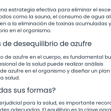
una estrategia efectiva para eliminar el exc
étodos como la sauna, el consumo de agua al
buyen a la eliminación de toxinas acumuladas 
brio en el organismo.
de desequilibrio de azufre
o de azufre en el cuerpo, es fundamental b
sional de la salud puede realizar análisis
 de azufre en el organismo y diseñar un plan
a salud.
todas sus formas?
rjudicial para la salud, es importante recor
des adecuadas. El equilibrio es la clave par