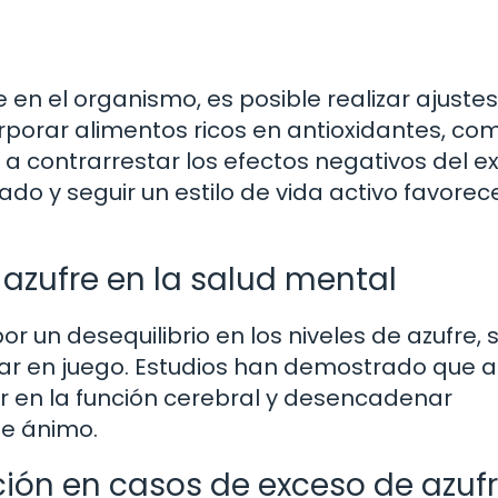
en el organismo, es posible realizar ajustes
corporar alimentos ricos en antioxidantes, co
 a contrarrestar los efectos negativos del e
do y seguir un estilo de vida activo favorece
azufre en la salud mental
or un desequilibrio en los niveles de azufre, 
ar en juego. Estudios han demostrado que a
ir en la función cerebral y desencadenar
de ánimo.
ción en casos de exceso de azuf