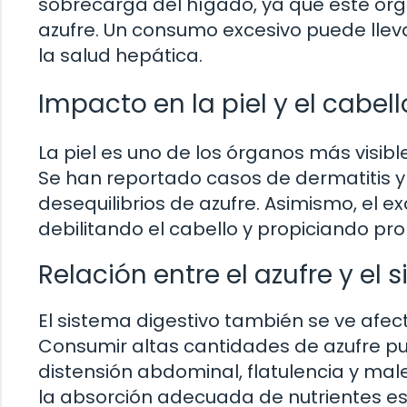
sobrecarga del hígado, ya que este órg
azufre. Un consumo excesivo puede llev
la salud hepática.
Impacto en la piel y el cabell
La piel es uno de los órganos más visib
Se han reportado casos de dermatitis y
desequilibrios de azufre. Asimismo, el ex
debilitando el cabello y propiciando p
Relación entre el azufre y el 
El sistema digestivo también se ve afec
Consumir altas cantidades de azufre p
distensión abdominal, flatulencia y mal
la absorción adecuada de nutrientes es