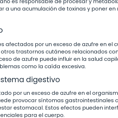
ano es responsable de procesar y metaboliz
ar a una acumulación de toxinas y poner en 
o
les afectados por un exceso de azufre en el c
 otros trastornos cutáneos relacionados co
ceso de azufre puede influir en la salud capil
roblemas como la caída excesiva.
sistema digestivo
tado por un exceso de azufre en el organism
uede provocar síntomas gastrointestinales
estar estomacal. Estos efectos pueden interf
enciales para el cuerpo.