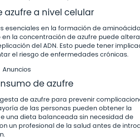
azufre a nivel celular
nes esenciales en la formación de aminoácido
o en la concentración de azufre puede altera
replicación del ADN. Esto puede tener implic
ntar el riesgo de enfermedades crónicas.
Anuncios
onsumo de azufre
ingesta de azufre para prevenir complicacion
mayoría de las personas pueden obtener la
de una dieta balanceada sin necesidad de
n un profesional de la salud antes de introd
n.