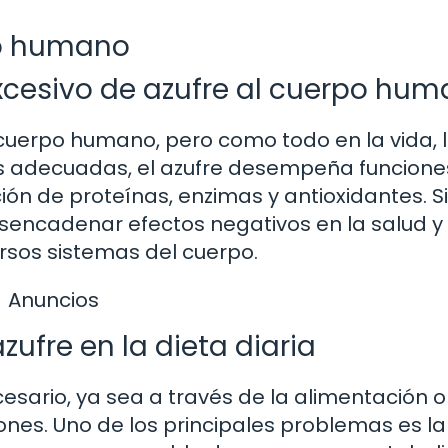
po humano
cesivo de azufre al cuerpo hu
l cuerpo humano, pero como todo en la vida, 
des adecuadas, el azufre desempeña funcione
ión de proteínas, enzimas y antioxidantes. S
sencadenar efectos negativos en la salud y
rsos sistemas del cuerpo.
Anuncios
zufre en la dieta diaria
ario, ya sea a través de la alimentación o
nes. Uno de los principales problemas es la