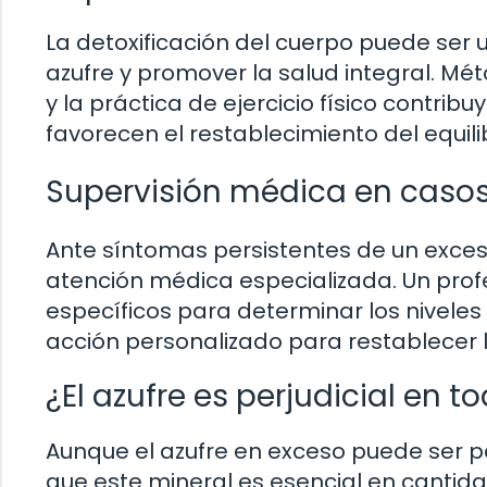
La detoxificación del cuerpo puede ser 
azufre y promover la salud integral. M
y la práctica de ejercicio físico contri
favorecen el restablecimiento del equili
Supervisión médica en casos 
Ante síntomas persistentes de un exces
atención médica especializada. Un profe
específicos para determinar los niveles
acción personalizado para restablecer l
¿El azufre es perjudicial en 
Aunque el azufre en exceso puede ser pe
que este mineral es esencial en cantida