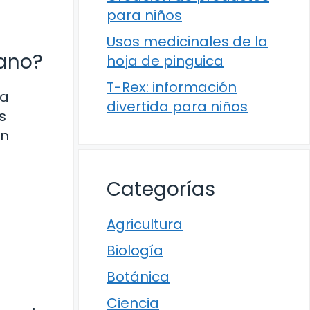
para niños
Usos medicinales de la
mano?
hoja de pinguica
T-Rex: información
la
divertida para niños
s
in
Categorías
Agricultura
Biología
Botánica
Ciencia