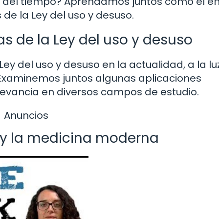
rgo del tiempo? Aprendamos juntos cómo el e
 de la Ley del uso y desuso.
 de la Ley del uso y desuso
ey del uso y desuso en la actualidad, a la lu
? Examinemos juntos algunas aplicaciones
levancia en diversos campos de estudio.
Anuncios
 y la medicina moderna