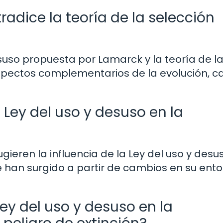
radice la teoría de la selección
suso propuesta por Lamarck y la teoría de l
spectos complementarios de la evolución, c
ey del uso y desuso en la
gieren la influencia de la Ley del uso y desu
an surgido a partir de cambios en su ento
ey del uso y desuso en la