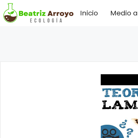
Saltar
Inicio
Medio 
al
contenido