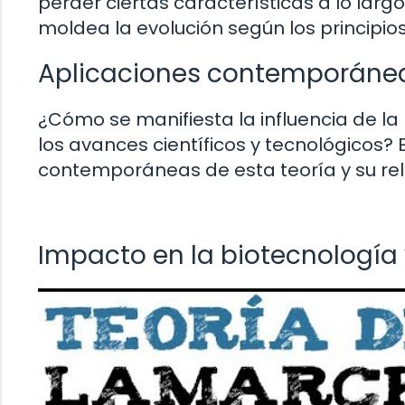
perder ciertas características a lo la
moldea la evolución según los principios
Aplicaciones contemporáneas
¿Cómo se manifiesta la influencia de la L
los avances científicos y tecnológicos
contemporáneas de esta teoría y su re
Impacto en la biotecnología