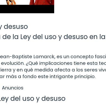
 y desuso
de la Ley del uso y desuso en la
 Jean-Baptiste Lamarck, es un concepto fasc
 evolución. ¿Qué implicaciones tiene esta te
Tierra y en qué medida afecta a los seres viv
 más a fondo este intrigante principio.
Anuncios
Ley del uso y desuso