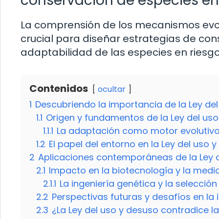
conservación de especies en 
La comprensión de los mecanismos evolut
crucial para diseñar estrategias de co
adaptabilidad de las especies en riesgo
Contenidos
ocultar
1
Descubriendo la importancia de la Ley del
1.1
Origen y fundamentos de la Ley del us
1.1.1
La adaptación como motor evolutiv
1.2
El papel del entorno en la Ley del uso 
2
Aplicaciones contemporáneas de la Ley 
2.1
Impacto en la biotecnología y la med
2.1.1
La ingeniería genética y la selección a
2.2
Perspectivas futuras y desafíos en la 
2.3
¿La Ley del uso y desuso contradice la