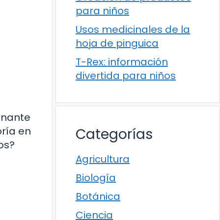
para niños
Usos medicinales de la
hoja de pinguica
T-Rex: información
divertida para niños
inante
oría en
Categorías
os?
Agricultura
Biología
Botánica
Ciencia