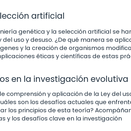
ección artificial
iería genética y la selección artificial se ha
y del uso y desuso. ¿De qué manera se aplic
 genes y la creación de organismos modific
icaciones éticas y científicas de estas prá
os en la investigación evolutiva
e comprensión y aplicación de la Ley del us
uáles son los desafíos actuales que enfrent
futar los principios de esta teoría? Acompáñ
as y los desafíos clave en la investigación