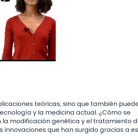
mplicaciones teóricas, sino que también pued
tecnología y la medicina actual. ¿Cómo se
n la modificación genética y el tratamiento 
innovaciones que han surgido gracias a e