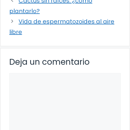
Cactus sin raíces: ¿cómo
plantarlo?
Vida de espermatozoides al aire
libre
Deja un comentario
Comentario