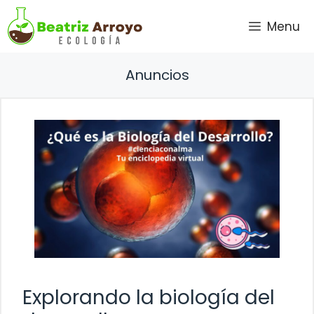
Saltar
Menu
al
contenido
Anuncios
Explorando la biología del