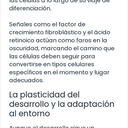
las células a lo largo de su viaje de
diferenciación.
Señales como el factor de
crecimiento fibroblástico y el ácido
retinoico actúan como faros en la
oscuridad, marcando el camino que
las células deben seguir para
convertirse en tipos celulares
específicos en el momento y lugar
adecuados.
La plasticidad del
desarrollo y la adaptación
al entorno
Aunque el desarrollo sigue un