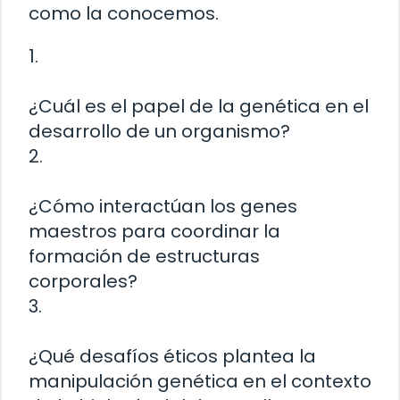
como la conocemos.
1.
¿Cuál es el papel de la genética en el
desarrollo de un organismo?
2.
¿Cómo interactúan los genes
maestros para coordinar la
formación de estructuras
corporales?
3.
¿Qué desafíos éticos plantea la
manipulación genética en el contexto