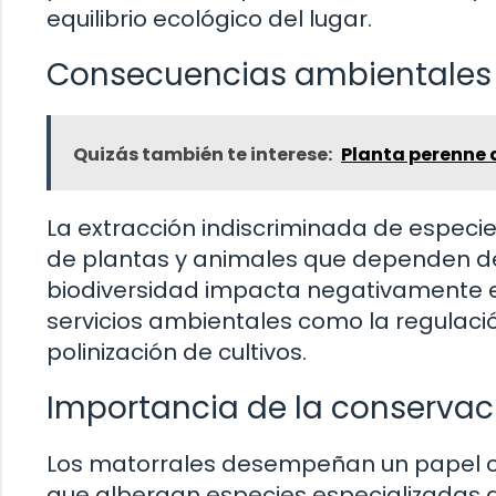
equilibrio ecológico del lugar.
Consecuencias ambientales d
Quizás también te interese:
Planta perenne d
La extracción indiscriminada de especie
de plantas y animales que dependen de 
biodiversidad impacta negativamente e
servicios ambientales como la regulación
polinización de cultivos.
Importancia de la conservac
Los matorrales desempeñan un papel cru
que albergan especies especializadas 