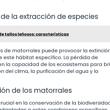
e la extracción de especies
e tallos leñosos: características
s de matorrales puede provocar la extinción
este hábitat específico. La pérdida de
n la capacidad de los ecosistemas para br
 del clima, la purificación del agua y la
ión de los matorrales
cial en la conservación de la biodiversida
adaptadas a estas condiciones específicas.