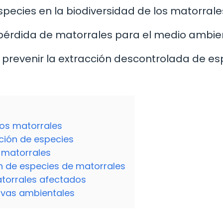
especies en la biodiversidad de los matorrale
 pérdida de matorrales para el medio ambie
prevenir la extracción descontrolada de es
los matorrales
ción de especies
 matorrales
ón de especies de matorrales
atorrales afectados
tivas ambientales