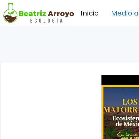
Saltar
Inicio
Medio 
al
contenido