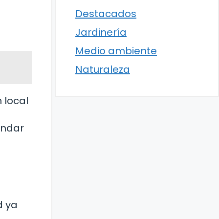
Destacados
Jardinería
Medio ambiente
Naturaleza
 local
indar
d ya