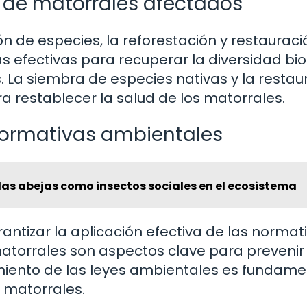
n de matorrales afectados
ón de especies, la reforestación y restaurac
efectivas para recuperar la diversidad bio
. La siembra de especies nativas y la restau
 restablecer la salud de los matorrales.
 normativas ambientales
las abejas como insectos sociales en el ecosistema
rantizar la aplicación efectiva de las normat
atorrales son aspectos clave para prevenir 
imiento de las leyes ambientales es fundame
s matorrales.