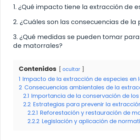
1. ¿Qué impacto tiene la extracción de 
2. ¿Cuáles son las consecuencias de la
3. ¿Qué medidas se pueden tomar para 
de matorrales?
Contenidos
ocultar
1
Impacto de la extracción de especies en 
2
Consecuencias ambientales de la extrac
2.1
Importancia de la conservación de los
2.2
Estrategias para prevenir la extracci
2.2.1
Reforestación y restauración de m
2.2.2
Legislación y aplicación de norma