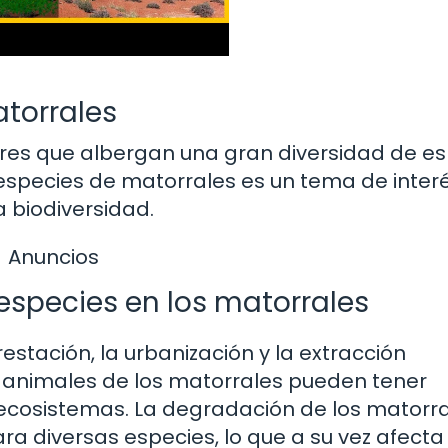
atorrales
tres que albergan una gran diversidad de e
 especies de matorrales es un tema de inter
 biodiversidad.
Anuncios
especies en los matorrales
tación, la urbanización y la extracción
 animales de los matorrales pueden tener
cosistemas. La degradación de los matorr
ra diversas especies, lo que a su vez afecta 