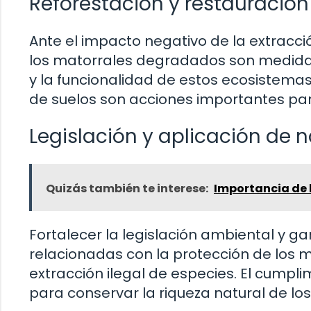
Reforestación y restauració
Ante el impacto negativo de la extracci
los matorrales degradados son medidas 
y la funcionalidad de estos ecosistemas
de suelos son acciones importantes para
Legislación y aplicación de
Quizás también te interese:
Importancia de 
Fortalecer la legislación ambiental y ga
relacionadas con la protección de los m
extracción ilegal de especies. El cumpl
para conservar la riqueza natural de lo