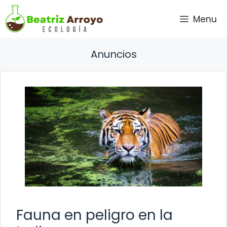
Saltar
Menu
al
contenido
Anuncios
Fauna en peligro en la