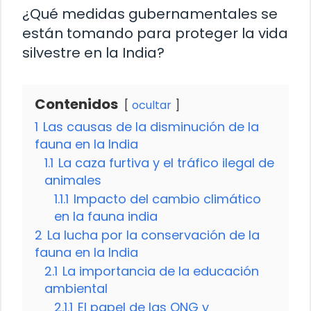
¿Qué medidas gubernamentales se
están tomando para proteger la vida
silvestre en la India?
Contenidos
ocultar
1
Las causas de la disminución de la
fauna en la India
1.1
La caza furtiva y el tráfico ilegal de
animales
1.1.1
Impacto del cambio climático
en la fauna india
2
La lucha por la conservación de la
fauna en la India
2.1
La importancia de la educación
ambiental
2.1.1
El papel de las ONG y