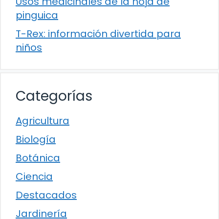
Usos medicinales de la hoja de
pinguica
T-Rex: información divertida para
niños
Categorías
Agricultura
Biología
Botánica
Ciencia
Destacados
Jardinería