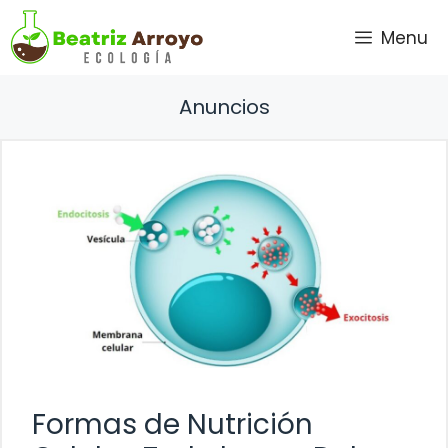
Saltar
Menu
al
contenido
Anuncios
Formas de Nutrición