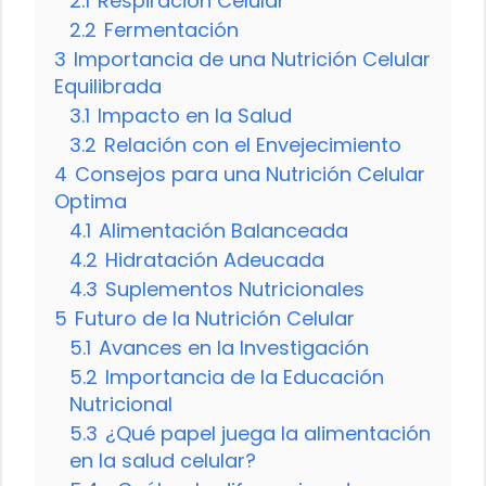
2.1
Respiración Celular
2.2
Fermentación
3
Importancia de una Nutrición Celular
Equilibrada
3.1
Impacto en la Salud
3.2
Relación con el Envejecimiento
4
Consejos para una Nutrición Celular
Optima
4.1
Alimentación Balanceada
4.2
Hidratación Adeucada
4.3
Suplementos Nutricionales
5
Futuro de la Nutrición Celular
5.1
Avances en la Investigación
5.2
Importancia de la Educación
Nutricional
5.3
¿Qué papel juega la alimentación
en la salud celular?