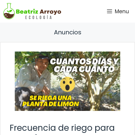
Saltar
Menu
al
contenido
Anuncios
Frecuencia de riego para