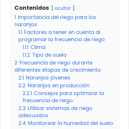
Contenidos
ocultar
1
Importancia del riego para los
naranjos
1.1
Factores a tener en cuenta al
programar la frecuencia de riego
1.1.1
Clima
1.1.2
Tipo de suelo
2
Frecuencia de riego durante
diferentes etapas de crecimiento
2.1
Naranjos jóvenes
2.2
Naranjos en producción
2.2.1
Consejos para optimizar la
frecuencia de riego
2.3
Utilizar sistemas de riego
adecuados
2.4
Monitorear la humedad del suelo