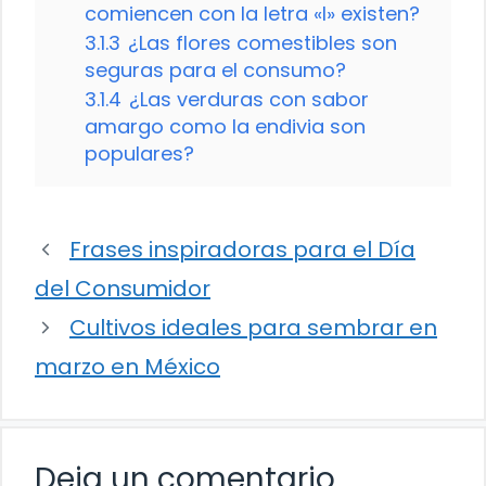
comiencen con la letra «I» existen?
3.1.3
¿Las flores comestibles son
seguras para el consumo?
3.1.4
¿Las verduras con sabor
amargo como la endivia son
populares?
Frases inspiradoras para el Día
del Consumidor
Cultivos ideales para sembrar en
marzo en México
Deja un comentario