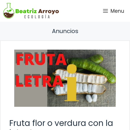
Saltar
Menu
al
contenido
Anuncios
Fruta flor o verdura con la