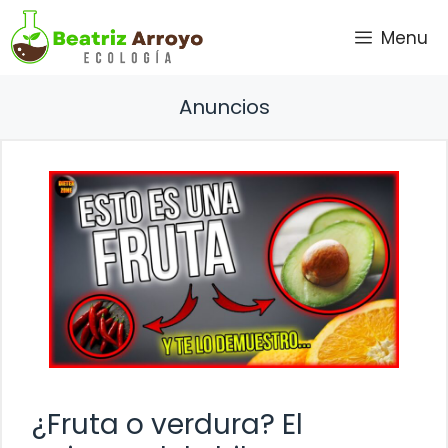
Saltar
Menu
al
contenido
Anuncios
¿Fruta o verdura? El