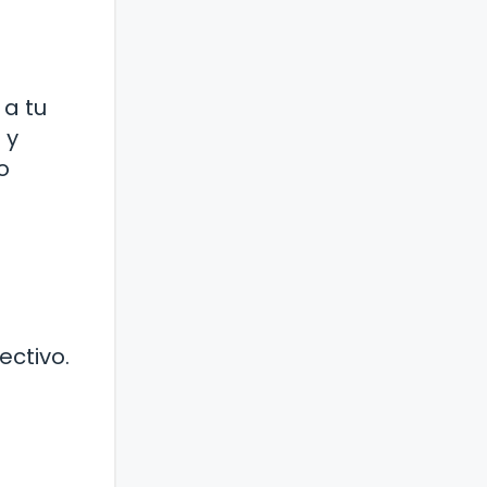
 a tu
 y
o
ectivo.