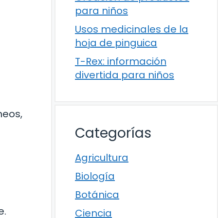
para niños
Usos medicinales de la
hoja de pinguica
T-Rex: información
divertida para niños
neos,
Categorías
Agricultura
Biología
Botánica
e.
Ciencia