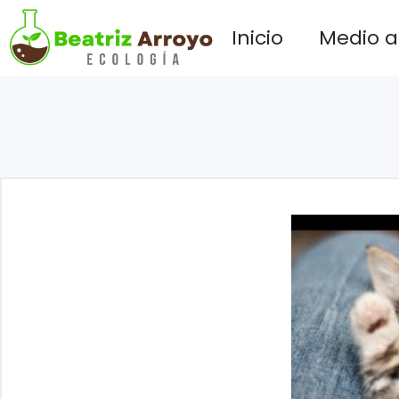
Saltar
Inicio
Medio 
al
contenido