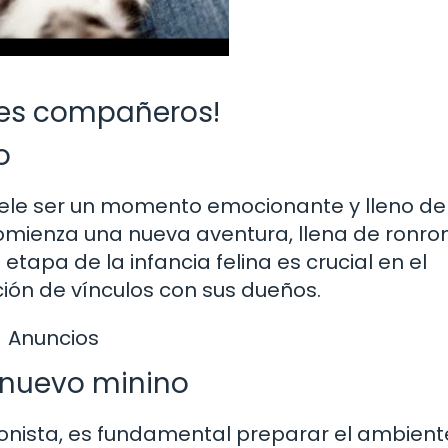
les compañeros!
o
uele ser un momento emocionante y lleno de
omienza una nueva aventura, llena de ronro
tapa de la infancia felina es crucial en el
ción de vínculos con sus dueños.
Anuncios
 nuevo minino
gonista, es fundamental preparar el ambient