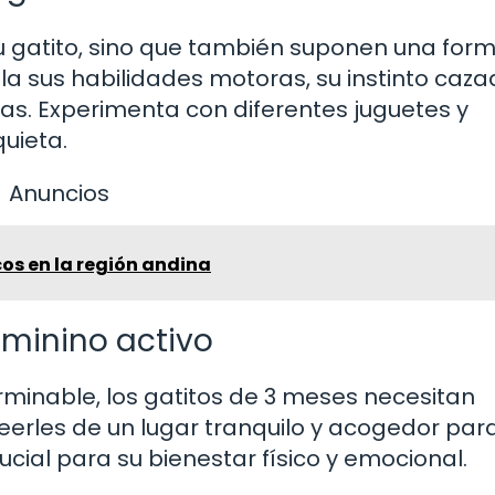
tu gatito, sino que también suponen una for
lla sus habilidades motoras, su instinto caza
s. Experimenta con diferentes juguetes y
uieta.
Anuncios
cos en la región andina
 minino activo
erminable, los gatitos de 3 meses necesitan
erles de un lugar tranquilo y acogedor par
cial para su bienestar físico y emocional.