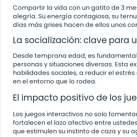
Compartir la vida con un gatito de 3 mes
alegría. Su energía contagiosa, su ternu
días más grises hacen de ellos unos co
La socialización: clave para 
Desde temprana edad, es fundamental so
personas y situaciones diversas. Esta e
habilidades sociales, a reducir el estré
en el entorno que lo rodea.
El impacto positivo de los ju
Los juegos interactivos no solo fomentan
fortalecen el lazo afectivo entre ustede
que estimulen su instinto de caza y su