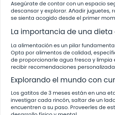
Asegúrate de contar con un espacio seg
descansar y explorar. Añadir juguetes,
se sienta acogido desde el primer mom
La importancia de una dieta 
La alimentación es un pilar fundamental 
Opta por alimentos de calidad, especí
de proporcionarle agua fresca y limpia
recibir recomendaciones personalizada
Explorando el mundo con cur
Los gatitos de 3 meses están en una e
investigar cada rincón, saltar de un lad
encuentren a su paso. Proveerles de es
desarrollo físico y mental.