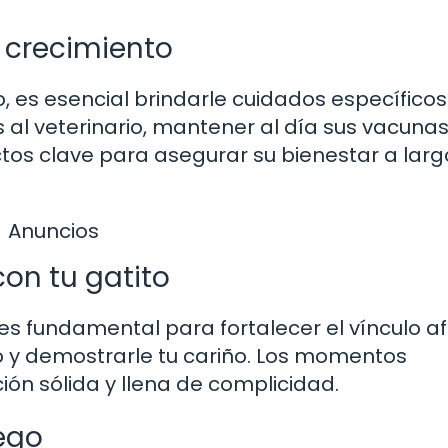
 crecimiento
 es esencial brindarle cuidados específicos
s al veterinario, mantener al día sus vacunas
tos clave para asegurar su bienestar a larg
Anuncios
con tu gatito
es fundamental para fortalecer el vínculo af
lo y demostrarle tu cariño. Los momentos
ón sólida y llena de complicidad.
uego