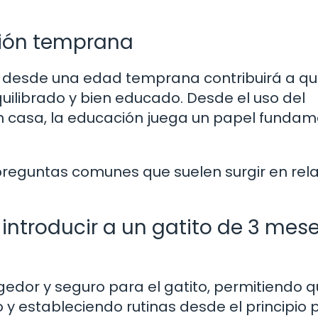
ción temprana
es desde una edad temprana contribuirá a qu
uilibrado y bien educado. Desde el uso del
en casa, la educación juega un papel fundam
reguntas comunes que suelen surgir en rela
introducir a un gatito de 3 mes
dor y seguro para el gatito, permitiendo 
y estableciendo rutinas desde el principio 