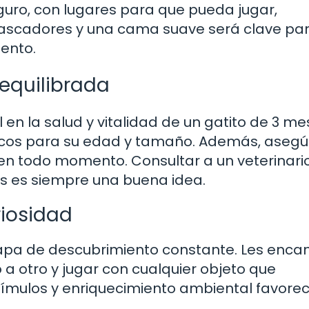
uro, con lugares para que pueda jugar,
 rascadores y una cama suave será clave pa
ento.
equilibrada
en la salud y vitalidad de un gatito de 3 me
ficos para su edad y tamaño. Además, asegú
 en todo momento. Consultar a un veterinari
s es siempre una buena idea.
iosidad
tapa de descubrimiento constante. Les enca
o a otro y jugar con cualquier objeto que
tímulos y enriquecimiento ambiental favore