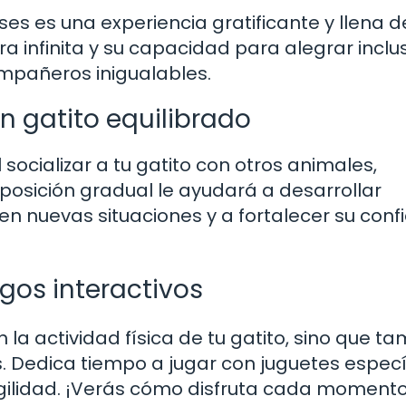
es es una experiencia gratificante y llena d
ra infinita y su capacidad para alegrar inclu
mpañeros inigualables.
un gatito equilibrado
cializar a tu gatito con otros animales,
xposición gradual le ayudará a desarrollar
s en nuevas situaciones y a fortalecer su conf
egos interactivos
 la actividad física de tu gatito, sino que t
s. Dedica tiempo a jugar con juguetes especí
 agilidad. ¡Verás cómo disfruta cada moment