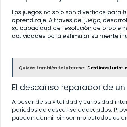
Los juegos no solo son divertidos para 
aprendizaje. A través del juego, desarro
su capacidad de resolución de problema
actividades para estimular su mente inq
Quizás también te interese:
Destinos turísti
El descanso reparador de un
A pesar de su vitalidad y curiosidad int
periodos de descanso adecuados. Prove
puedan dormir sin ser molestados es cru