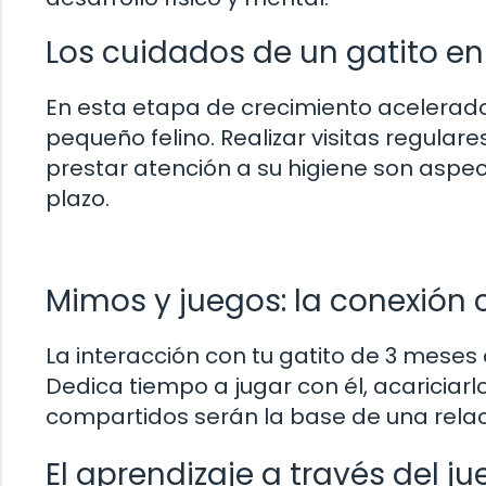
Los cuidados de un gatito en
En esta etapa de crecimiento acelerado,
pequeño felino. Realizar visitas regulare
prestar atención a su higiene son aspec
plazo.
Mimos y juegos: la conexión 
La interacción con tu gatito de 3 meses 
Dedica tiempo a jugar con él, acariciar
compartidos serán la base de una relaci
El aprendizaje a través del j