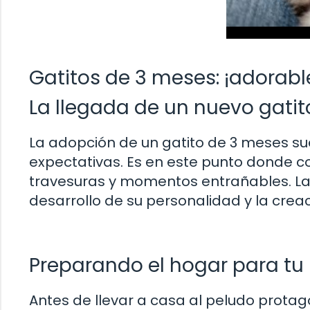
Gatitos de 3 meses: ¡adorab
La llegada de un nuevo gatit
La adopción de un gatito de 3 meses s
expectativas. Es en este punto donde c
travesuras y momentos entrañables. La e
desarrollo de su personalidad y la crea
Preparando el hogar para tu
Antes de llevar a casa al peludo prota