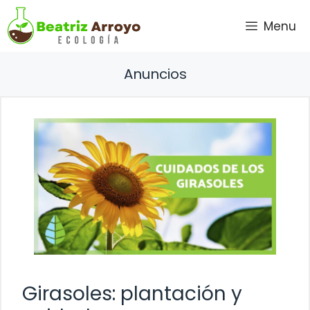
Saltar
Menu
al
contenido
Anuncios
Girasoles: plantación y