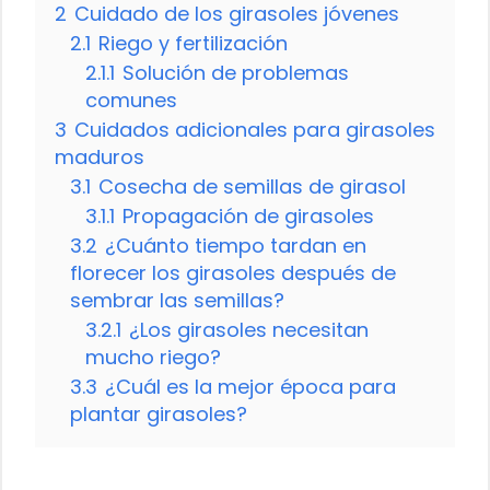
2
Cuidado de los girasoles jóvenes
2.1
Riego y fertilización
2.1.1
Solución de problemas
comunes
3
Cuidados adicionales para girasoles
maduros
3.1
Cosecha de semillas de girasol
3.1.1
Propagación de girasoles
3.2
¿Cuánto tiempo tardan en
florecer los girasoles después de
sembrar las semillas?
3.2.1
¿Los girasoles necesitan
mucho riego?
3.3
¿Cuál es la mejor época para
plantar girasoles?