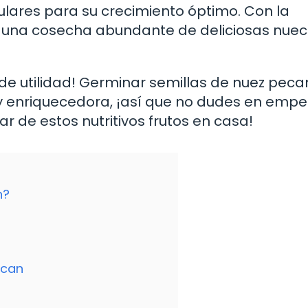
lares para su crecimiento óptimo. Con la
de una cosecha abundante de deliciosas nue
de utilidad! Germinar semillas de nuez peca
 y enriquecedora, ¡así que no dudes en empe
r de estos nutritivos frutos en casa!
n?
ecan