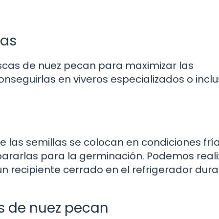
cas
escas de nuez pecan para maximizar las
nseguirlas en viveros especializados o incl
ue las semillas se colocan en condiciones frí
pararlas para la germinación. Podemos reali
n recipiente cerrado en el refrigerador dur
s de nuez pecan