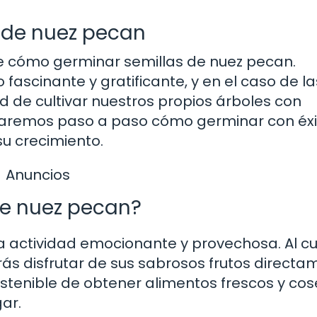
 de nuez pecan
e cómo germinar semillas de nuez pecan.
fascinante y gratificante, y en el caso de la
 de cultivar nuestros propios árboles con
ploraremos paso a paso cómo germinar con éx
su crecimiento.
Anuncios
de nuez pecan?
 actividad emocionante y provechosa. Al cul
rás disfrutar de sus sabrosos frutos directa
stenible de obtener alimentos frescos y co
gar.