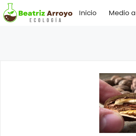
Saltar
Inicio
Medio 
al
contenido