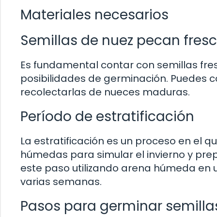
Materiales necesarios
Semillas de nuez pecan fres
Es fundamental contar con semillas fr
posibilidades de germinación. Puedes co
recolectarlas de nueces maduras.
Período de estratificación
La estratificación es un proceso en el q
húmedas para simular el invierno y pre
este paso utilizando arena húmeda en u
varias semanas.
Pasos para germinar semilla