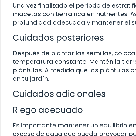
Una vez finalizado el período de estratif
macetas con tierra rica en nutrientes. 
profundidad adecuada y mantener el s
Cuidados posteriores
Después de plantar las semillas, coloca 
temperatura constante. Mantén la tierr
plántulas. A medida que las plántulas cr
en tu jardín.
Cuidados adicionales
Riego adecuado
Es importante mantener un equilibrio en 
exceso de agua que pueda provocar pud