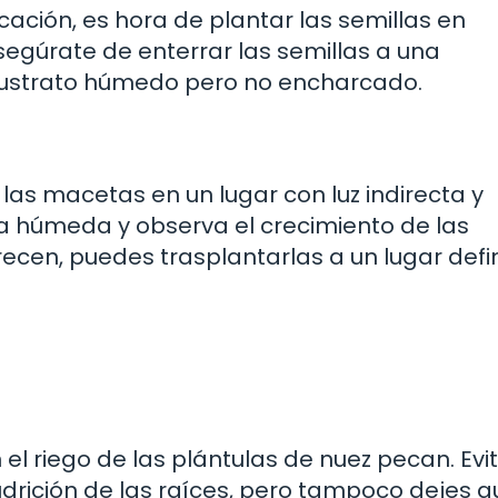
icación, es hora de plantar las semillas en
Asegúrate de enterrar las semillas a una
ustrato húmedo pero no encharcado.
las macetas en un lugar con luz indirecta y
a húmeda y observa el crecimiento de las
ecen, puedes trasplantarlas a un lugar defin
el riego de las plántulas de nuez pecan. Evit
rición de las raíces, pero tampoco dejes q