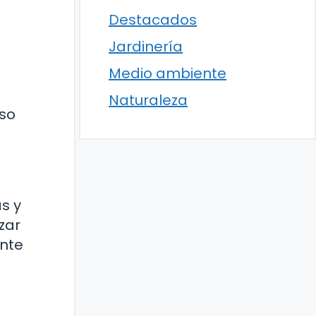
Destacados
Jardinería
Medio ambiente
Naturaleza
uso
as y
zar
ante