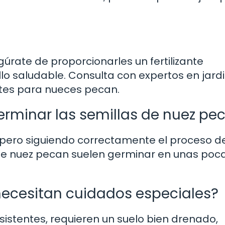
úrate de proporcionarles un fertilizante
 saludable. Consulta con expertos en jardi
ntes para nueces pecan.
rminar las semillas de nuez pe
 pero siguiendo correctamente el proceso d
s de nuez pecan suelen germinar en unas poc
necesitan cuidados especiales?
sistentes, requieren un suelo bien drenado,