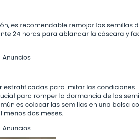
ción, es recomendable remojar las semillas 
 24 horas para ablandar la cáscara y faci
Anuncios
 estratificadas para imitar las condiciones
rucial para romper la dormancia de las semil
omún es colocar las semillas en una bolsa c
al menos dos meses.
Anuncios