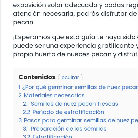
exposición solar adecuada y podas regu
atención necesaria, podrás disfrutar 
pecan.
¡Esperamos que esta guía te haya sido 
puede ser una experiencia gratificante
propio huerto de nueces pecan y disfruta
Contenidos
ocultar
1
¿Por qué germinar semillas de nuez peca
2
Materiales necesarios
2.1
Semillas de nuez pecan frescas
2.2
Período de estratificación
3
Pasos para germinar semillas de nuez p
3.1
Preparación de las semillas
3.2
Estratificación