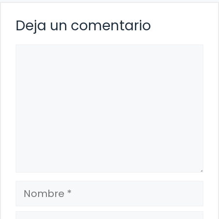
Deja un comentario
Comentario
Nombre
Correo