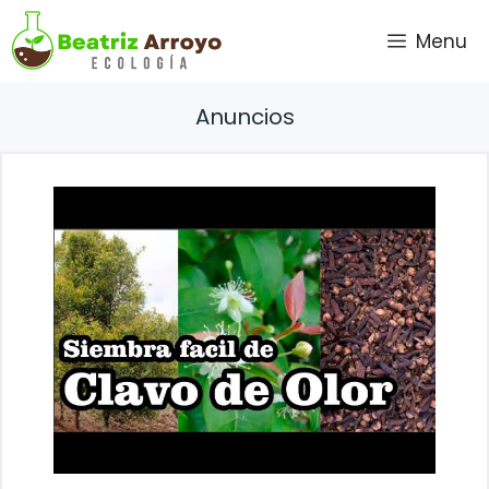
Saltar
Menu
al
contenido
Anuncios