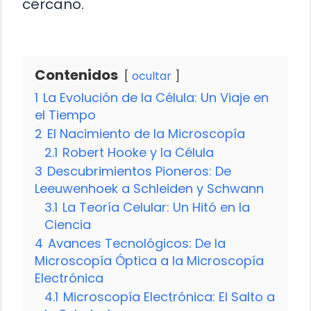
cercano.
Contenidos
ocultar
1
La Evolución de la Célula: Un Viaje en
el Tiempo
2
El Nacimiento de la Microscopía
2.1
Robert Hooke y la Célula
3
Descubrimientos Pioneros: De
Leeuwenhoek a Schleiden y Schwann
3.1
La Teoría Celular: Un Hitó en la
Ciencia
4
Avances Tecnológicos: De la
Microscopía Óptica a la Microscopía
Electrónica
4.1
Microscopía Electrónica: El Salto a