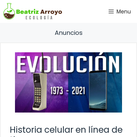
Saltar
Menu
al
contenido
Anuncios
Historia celular en línea de