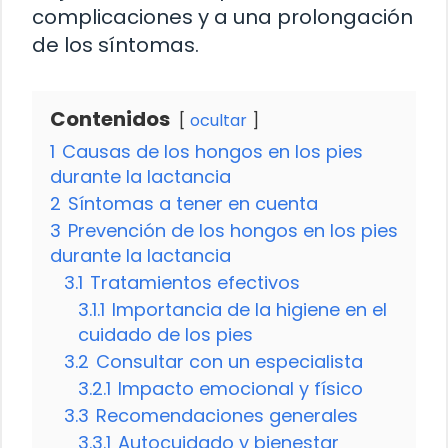
complicaciones y a una prolongación
de los síntomas.
Contenidos
ocultar
1
Causas de los hongos en los pies
durante la lactancia
2
Síntomas a tener en cuenta
3
Prevención de los hongos en los pies
durante la lactancia
3.1
Tratamientos efectivos
3.1.1
Importancia de la higiene en el
cuidado de los pies
3.2
Consultar con un especialista
3.2.1
Impacto emocional y físico
3.3
Recomendaciones generales
3.3.1
Autocuidado y bienestar