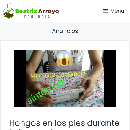
Saltar
Menu
al
contenido
Anuncios
Hongos en los pies durante