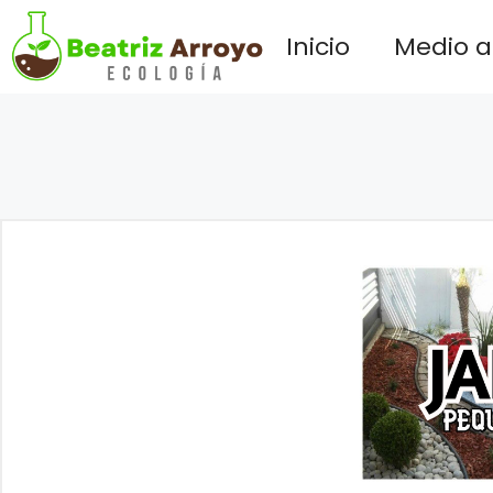
Saltar
Inicio
Medio 
al
contenido