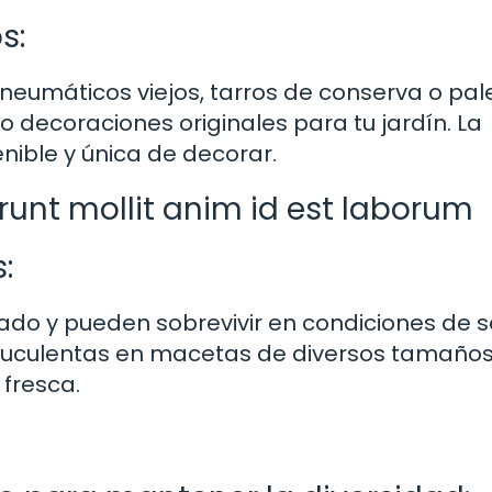
s:
eumáticos viejos, tarros de conserva o pal
decoraciones originales para tu jardín. La
enible y única de decorar.
erunt mollit anim id est laborum
:
dado y pueden sobrevivir en condiciones de s
 suculentas en macetas de diversos tamaños
fresca.