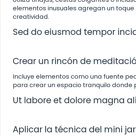
elementos inusuales agregan un toque ú
creatividad.
Sed do eiusmod tempor inci
Crear un rincón de meditació
Incluye elementos como una fuente pe
para crear un espacio tranquilo donde p
Ut labore et dolore magna a
Aplicar la técnica del mini ja