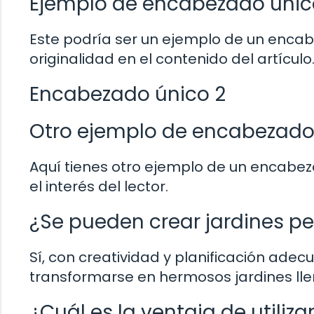
Ejemplo de encabezado único
Este podría ser un ejemplo de un encab
originalidad en el contenido del artículo
Encabezado único 2
Otro ejemplo de encabezado 
Aquí tienes otro ejemplo de un encabez
el interés del lector.
¿Se pueden crear jardines p
Sí, con creatividad y planificación ad
transformarse en hermosos jardines lle
¿Cuál es la ventaja de utiliz