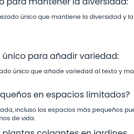
 para mantener la diversidad:
ezado único que mantiene la diversidad y la
.
único para añadir variedad:
ado único que añade variedad al texto y ma
equeños en espacios limitados?
ecuada, incluso los espacios más pequeños p
nos de vida.
ar plantas colgantes en jardines