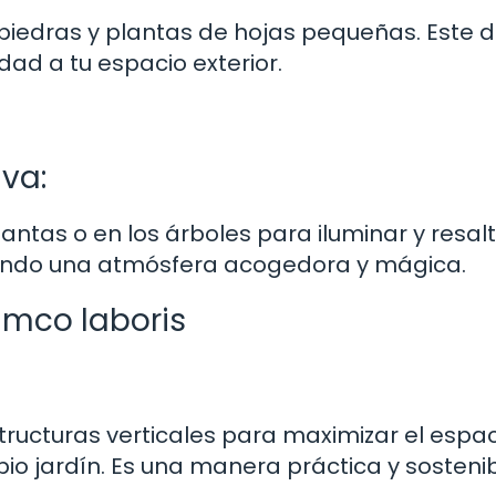
piedras y plantas de hojas pequeñas. Este 
ad a tu espacio exterior.
va:
lantas o en los árboles para iluminar y resal
eando una atmósfera acogedora y mágica.
amco laboris
structuras verticales para maximizar el espac
pio jardín. Es una manera práctica y sosteni