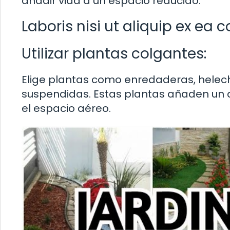
añadir vida a un espacio reducido.
Laboris nisi ut aliquip ex 
Utilizar plantas colgantes:
Elige plantas como enredaderas, hele
suspendidas. Estas plantas añaden un 
el espacio aéreo.