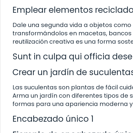
Emplear elementos reciclado
Dale una segunda vida a objetos como n
transformándolos en macetas, bancos o 
reutilización creativa es una forma sost
Sunt in culpa qui officia des
Crear un jardín de suculentas
Las suculentas son plantas de fácil cui
Arma un jardín con diferentes tipos de
formas para una apariencia moderna y 
Encabezado único 1