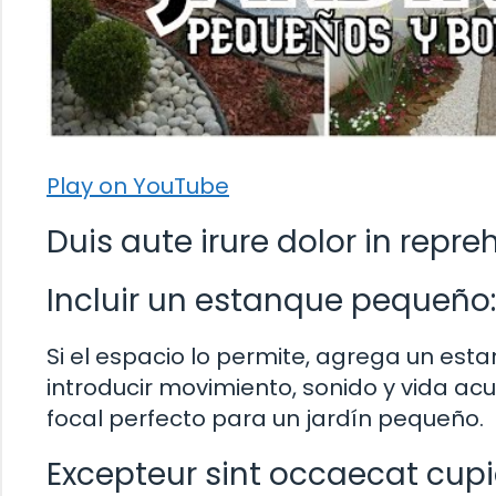
Play on YouTube
Duis aute irure dolor in repre
Incluir un estanque pequeño:
Si el espacio lo permite, agrega un es
introducir movimiento, sonido y vida acu
focal perfecto para un jardín pequeño.
Excepteur sint occaecat cup