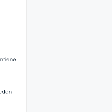
ntiene
ueden