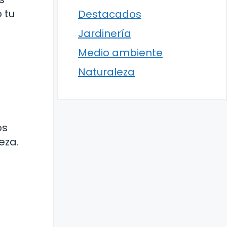
 tu
Destacados
Jardinería
Medio ambiente
Naturaleza
os
eza.