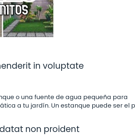
henderit in voluptate
tanque o una fuente de agua pequeña para
ática a tu jardín. Un estanque puede ser el 
idatat non proident