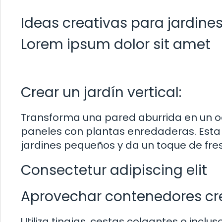
Ideas creativas para jardin
Lorem ipsum dolor sit amet
Crear un jardín vertical:
Transforma una pared aburrida en un oa
paneles con plantas enredaderas. Esta t
jardines pequeños y da un toque de fres
Consectetur adipiscing elit
Aprovechar contenedores cre
Utiliza tinajas, cestas colgantes o incl