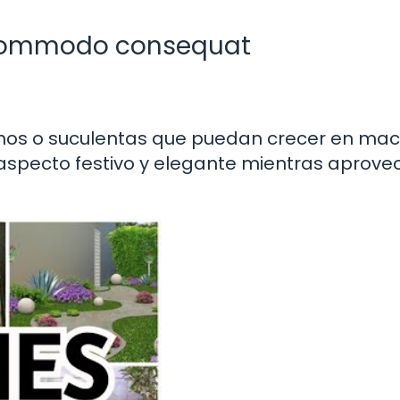
ea commodo consequat
chos o suculentas que puedan crecer en ma
aspecto festivo y elegante mientras aprov