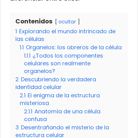
Contenidos
ocultar
1
Explorando el mundo intrincado de
las células
1.1
Organelos: los obreros de la célula
1.1.1
¿Todos los componentes
celulares son realmente
organelos?
2
Descubriendo la verdadera
identidad celular
2.1
El enigma de la estructura
misteriosa
2.1.1
Anatomía de una célula
confusa
3
Desentrañando el misterio de la
estructura celular