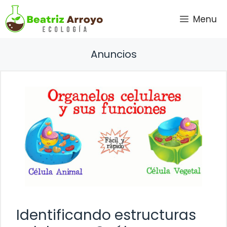
Saltar
Menu
al
contenido
Anuncios
Identificando estructuras