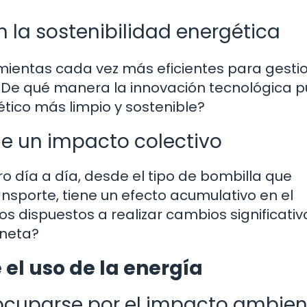
 la sostenibilidad energética
mientas cada vez más eficientes para gesti
e. ¿De qué manera la innovación tecnológica 
ético más limpio y sostenible?
de un impacto colectivo
 día a día, desde el tipo de bombilla que
nsporte, tiene un efecto acumulativo en el
s dispuestos a realizar cambios significativ
aneta?
el uso de la energía
ocuparse por el impacto ambien