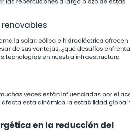
r las repercusiones a largo plazo de estas
s renovables
mo la solar, eólica e hidroeléctrica ofrecen
pesar de sus ventajas, ¿qué desafíos enfren
 tecnologías en nuestra infraestructura
 muchas veces están influenciadas por el ac
afecta esta dinámica la estabilidad global 
ergética en la reducción del