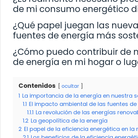
de mi consumo energético di
¿Qué papel juegan las nuevas
fuentes de energía más sost
¿Cómo puedo contribuir de m
de energía en mi hogar o lug
Contenidos
ocultar
1
La importancia de la energía en nuestra 
1.1
El impacto ambiental de las fuentes de
1.1.1
La revolución de las energías renova
1.2
La geopolítica de la energía
2
El papel de la eficiencia energética en l
2.1
Los beneficios de la eficiencia energét