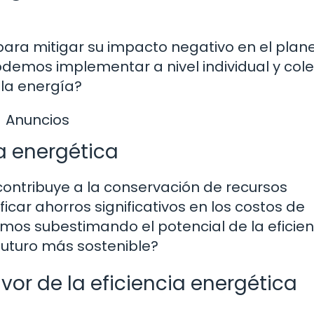
 para mitigar su impacto negativo en el plan
emos implementar a nivel individual y cole
la energía?
Anuncios
ia energética
contribuye a la conservación de recursos
icar ahorros significativos en los costos de
mos subestimando el potencial de la eficien
uturo más sostenible?
avor de la eficiencia energética