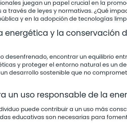
ionales juegan un papel crucial en la promo
s a través de leyes y normativas. ¿Qué impa
ública y en la adopción de tecnologías limp
a energética y la conservación d
o desenfrenado, encontrar un equilibrio ent
icas y proteger el entorno natural es un de
un desarrollo sostenible que no compromet
 un uso responsable de la ene
dividuo puede contribuir a un uso más consc
idas educativas son necesarias para fomen