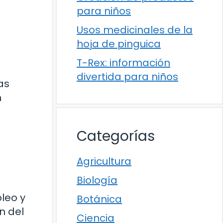
para niños
Usos medicinales de la
hoja de pinguica
T-Rex: información
divertida para niños
as
n
Categorías
Agricultura
Biología
leo y
Botánica
n del
Ciencia