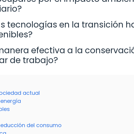
ario?
 tecnologías en la transición h
enibles?
anera efectiva a la conservaci
ar de trabajo?
sociedad actual
 energía
bles
a reducción del consumo
ica