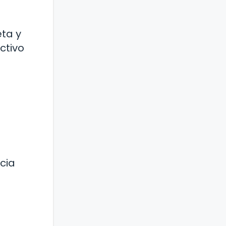
eta y
ctivo
cia