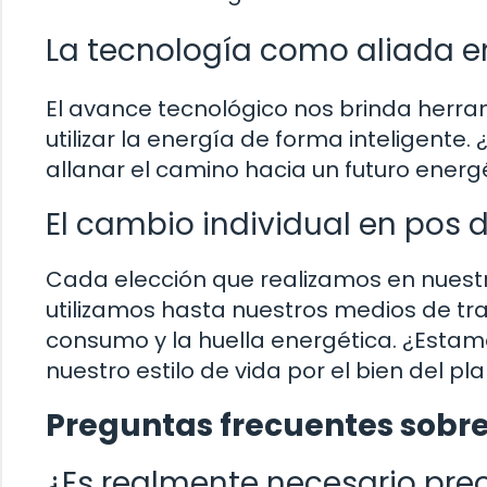
La tecnología como aliada en
El avance tecnológico nos brinda herra
utilizar la energía de forma inteligent
allanar el camino hacia un futuro energ
El cambio individual en pos 
Cada elección que realizamos en nuestro
utilizamos hasta nuestros medios de tra
consumo y la huella energética. ¿Estamo
nuestro estilo de vida por el bien del pl
Preguntas frecuentes sobre 
¿Es realmente necesario pre