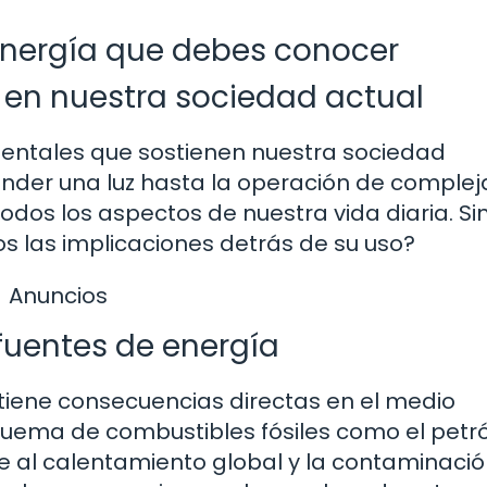
 energía que debes conocer
 en nuestra sociedad actual
mentales que sostienen nuestra sociedad
nder una luz hasta la operación de complej
todos los aspectos de nuestra vida diaria. Si
las implicaciones detrás de su uso?
Anuncios
fuentes de energía
 tiene consecuencias directas en el medio
quema de combustibles fósiles como el petró
e al calentamiento global y la contaminació