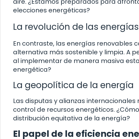
aire. ¿Estamos preparados para afronta
elecciones energéticas?
La revolución de las energía
En contraste, las energías renovables co
alternativa más sostenible y limpia. A 
al implementar de manera masiva estas
energética?
La geopolítica de la energía
Las disputas y alianzas internacionales
control de recursos energéticos. ¿Cómo 
distribución equitativa de la energía?
El papel de la eficiencia en