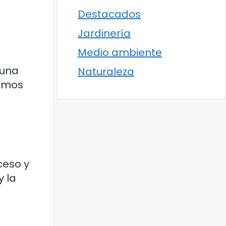
Destacados
Jardinería
Medio ambiente
 una
Naturaleza
tamos
ceso y
y la