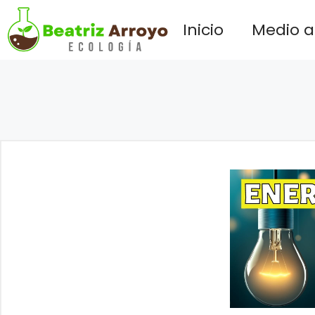
Saltar
Inicio
Medio 
al
contenido