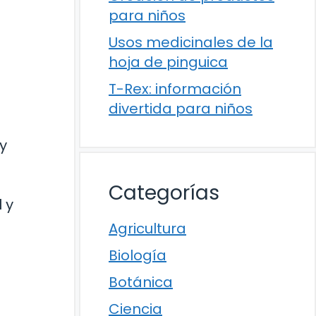
para niños
Usos medicinales de la
hoja de pinguica
T-Rex: información
divertida para niños
y
a
Categorías
 y
Agricultura
Biología
Botánica
Ciencia