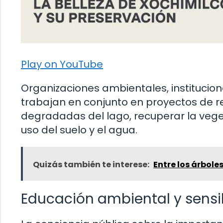
Play on YouTube
Organizaciones ambientales, instituci
trabajan en conjunto en proyectos de r
degradadas del lago, recuperar la vege
uso del suelo y el agua.
Quizás también te interese:
Entre los árboles
Educación ambiental y sensib