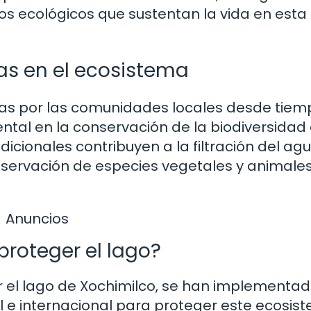
sos ecológicos que sustentan la vida en esta
as en el ecosistema
vadas por las comunidades locales desde tie
ntal en la conservación de la biodiversidad
icionales contribuyen a la filtración del agu
reservación de especies vegetales y animale
Anuncios
roteger el lago?
r el lago de Xochimilco, se han implementa
onal e internacional para proteger este ecosi