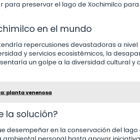
r para preservar el lago de Xochimilco para
chimilco en el mundo
tendría repercusiones devastadoras a nivel 
rsidad y servicios ecosistémicos, la desapar
taría un golpe a la diversidad cultural y a
a: planta venenosa
 la solución?
ue desempeñar en la conservación del lago
a ambiental personal hasta apoyar iniciativ