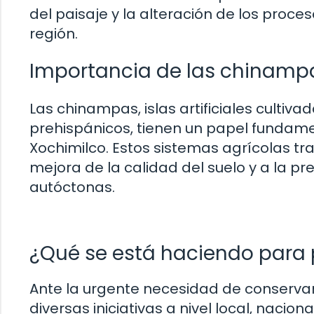
del paisaje y la alteración de los proce
región.
Importancia de las chinamp
Las chinampas, islas artificiales culti
prehispánicos, tienen un papel fundame
Xochimilco. Estos sistemas agrícolas trad
mejora de la calidad del suelo y a la p
autóctonas.
¿Qué se está haciendo para p
Ante la urgente necesidad de conserva
diversas iniciativas a nivel local, naci