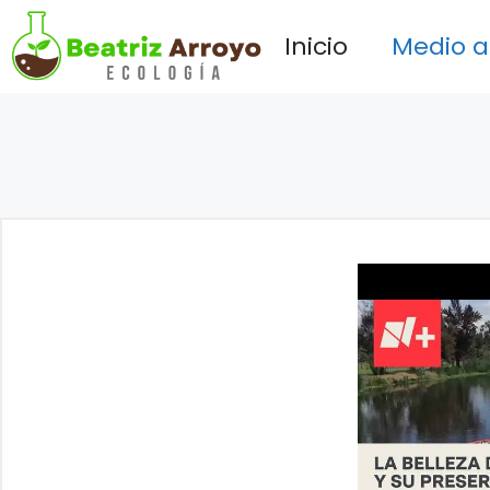
Saltar
Inicio
Medio 
al
contenido