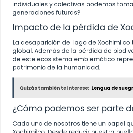
individuales y colectivas podemos toma
generaciones futuras?
Impacto de la pérdida de Xo
La desaparición del lago de Xochimilco 
global. Además de la pérdida de biodive
de este ecosistema emblemático represen
patrimonio de la humanidad.
Quizás también te interese:
Lengua de suegr
¿Cómo podemos ser parte de
Cada uno de nosotros tiene un papel q
Xochimilco. Desde reducir nuestra huell