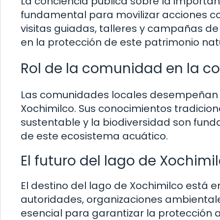
La conciencia pública sobre la importan
fundamental para movilizar acciones co
visitas guiadas, talleres y campañas de
en la protección de este patrimonio natur
Rol de la comunidad en la c
Las comunidades locales desempeñan un
Xochimilco. Sus conocimientos tradiciona
sustentable y la biodiversidad son fun
de este ecosistema acuático.
El futuro del lago de Xochimi
El destino del lago de Xochimilco está 
autoridades, organizaciones ambientale
esencial para garantizar la protección 