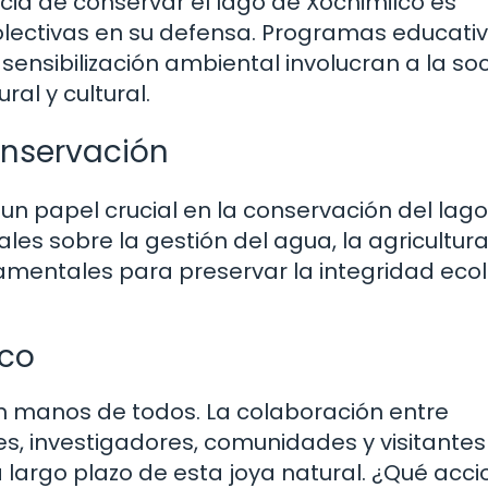
cia de conservar el lago de Xochimilco es
lectivas en su defensa. Programas educativ
 sensibilización ambiental involucran a la s
al y cultural.
onservación
 papel crucial en la conservación del lago
les sobre la gestión del agua, la agricultur
damentales para preservar la integridad eco
lco
en manos de todos. La colaboración entre
s, investigadores, comunidades y visitantes
a largo plazo de esta joya natural. ¿Qué acc