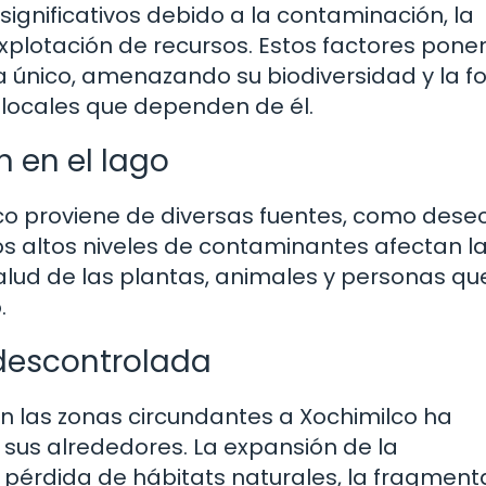
significativos debido a la contaminación, la
xplotación de recursos. Estos factores pone
ma único, amenazando su biodiversidad y la 
 locales que dependen de él.
 en el lago
co proviene de diversas fuentes, como dese
 Los altos niveles de contaminantes afectan l
alud de las plantas, animales y personas qu
.
 descontrolada
 en las zonas circundantes a Xochimilco ha
 sus alrededores. La expansión de la
 pérdida de hábitats naturales, la fragment