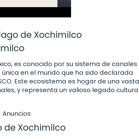
 lago de Xochimilco
imilco
ico, es conocido por su sistema de canales 
 única en el mundo que ha sido declarada
SCO. Este ecosistema es hogar de una vast
les, y representa un valioso legado cultural
Anuncios
o de Xochimilco