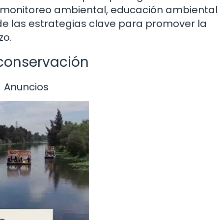
 monitoreo ambiental, educación ambiental
de las estrategias clave para promover la
zo.
 conservación
Anuncios