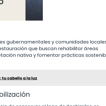
ones gubernamentales y comunidades locale
estauración que buscan rehabilitar áreas
tación nativa y fomentar prácticas sostenib
: tu cabello a la luz
ilización