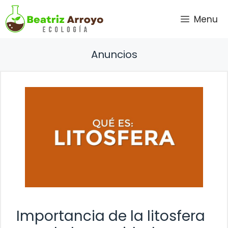
Saltar
Menu
al
contenido
Anuncios
Importancia de la litosfera