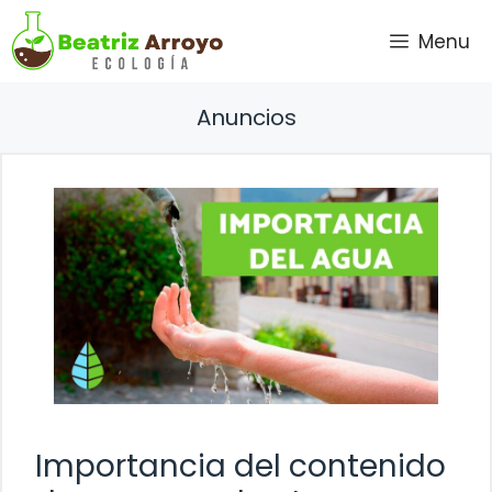
Saltar
Menu
al
contenido
Anuncios
Importancia del contenido