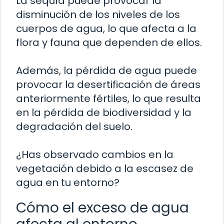
La sequía puede provocar la
disminución de los niveles de los
cuerpos de agua, lo que afecta a la
flora y fauna que dependen de ellos.
Además, la pérdida de agua puede
provocar la desertificación de áreas
anteriormente fértiles, lo que resulta
en la pérdida de biodiversidad y la
degradación del suelo.
¿Has observado cambios en la
vegetación debido a la escasez de
agua en tu entorno?
Cómo el exceso de agua