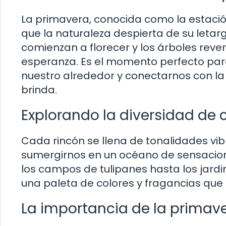
La primavera, conocida como la estaci
que la naturaleza despierta de su letargo
comienzan a florecer y los árboles reve
esperanza. Es el momento perfecto para
nuestro alrededor y conectarnos con la 
brinda.
Explorando la diversidad de
Cada rincón se llena de tonalidades v
sumergirnos en un océano de sensacion
los campos de tulipanes hasta los jardi
una paleta de colores y fragancias que a
La importancia de la primaver