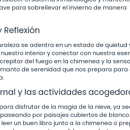
ve para sobrellevar el invierno de manera
 Reflexión
aturaleza se adentra en un estado de quietud 
 nuestro interior y conectar con nuestra ese
crepitar del fuego en la chimenea y la sens
 manto de serenidad que nos prepara para 
a.
rnal y las actividades acogedor
para disfrutar de la magia de la nieve, ya s
paseando por paisajes cubiertos de blanco.
eer un buen libro junto a la chimenea o pr