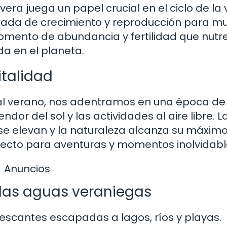
era juega un papel crucial en el ciclo de la 
rada de crecimiento y reproducción para m
omento de abundancia y fertilidad que nutre
ida en el planeta.
italidad
l verano, nos adentramos en una época de 
endor del sol y las actividades al aire libre. L
se elevan y la naturaleza alcanza su máxim
fecto para aventuras y momentos inolvidabl
Anuncios
 las aguas veraniegas
frescantes escapadas a lagos, ríos y playas.