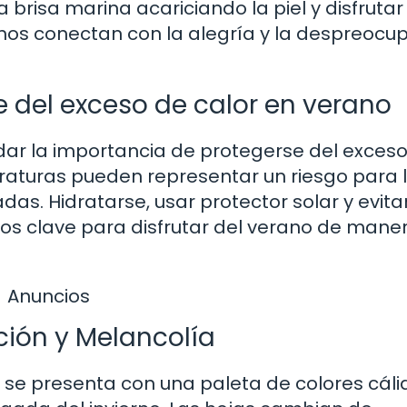
a brisa marina acariciando la piel y disfrutar
 nos conectan con la alegría y la despreocu
 del exceso de calor en verano
ordar la importancia de protegerse del exces
eraturas pueden representar un riesgo para 
s. Hidratarse, usar protector solar y evitar
jos clave para disfrutar del verano de mane
Anuncios
ión y Melancolía
o se presenta con una paleta de colores cáli