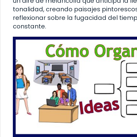
un aire de melancolía que anticipa la l
tonalidad, creando paisajes pintorescos
reflexionar sobre la fugacidad del tie
constante.