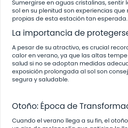
Sumergirse en aguas cristalinas, sentir l
sol en su plenitud son experiencias que
propias de esta estación tan esperada.
La importancia de protegerse
A pesar de su atractivo, es crucial rec
calor en verano, ya que las altas temp
salud si no se adoptan medidas adecuada
exposición prolongada al sol son conse
segura y saludable.
Otoño: Época de Transformac
Cuando el verano llega a su fin, el otoñ