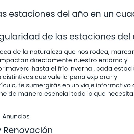
as estaciones del año en un cua
ngularidad de las estaciones del
nseca de la naturaleza que nos rodea, marc
 impactan directamente nuestro entorno y
primavera hasta el frío invernal, cada estac
 distintivas que vale la pena explorar y
culo, te sumergirás en un viaje informativo 
me de manera esencial todo lo que necesita
Anuncios
y Renovación