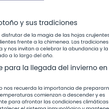
otoño y sus tradiciones
isfrutar de la magia de las hojas crujientes
ientes frente a la chimenea. Las tradiciones
 y nos invitan a celebrar la abundancia y la
do a lo largo del año.
 para la llegada del invierno en
ño nos recuerda la importancia de preparar
as temperaturas comienzan a descender y es
 para afrontar las condiciones climáticas
ortalecer el sistema inmunológico y mantene