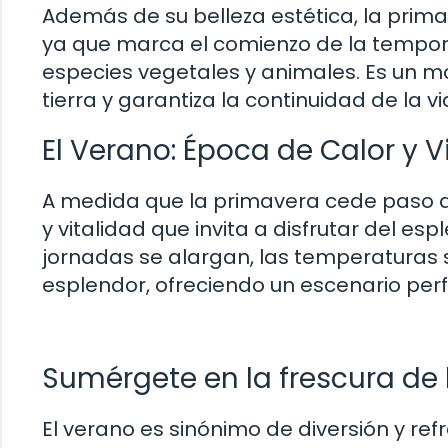
Además de su belleza estética, la primav
ya que marca el comienzo de la tempo
especies vegetales y animales. Es un m
tierra y garantiza la continuidad de la v
El Verano: Época de Calor y V
A medida que la primavera cede paso a
y vitalidad que invita a disfrutar del espl
jornadas se alargan, las temperaturas 
esplendor, ofreciendo un escenario per
Sumérgete en la frescura de
El verano es sinónimo de diversión y re