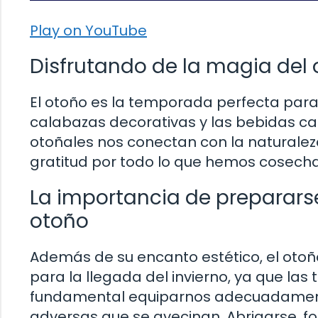
Play on YouTube
Disfrutando de la magia del 
El otoño es la temporada perfecta para d
calabazas decorativas y las bebidas cal
otoñales nos conectan con la naturaleza
gratitud por todo lo que hemos cosecha
La importancia de prepararse
otoño
Además de su encanto estético, el oto
para la llegada del invierno, ya que l
fundamental equiparnos adecuadamente
adversas que se avecinan. Abrigarse, f