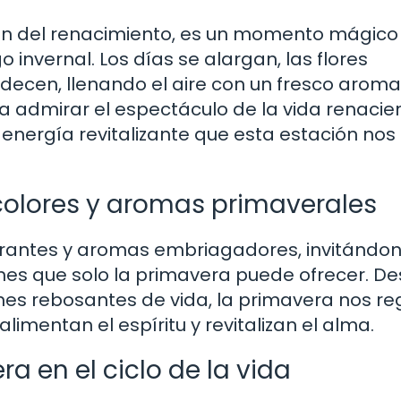
ón del renacimiento, es un momento mágico 
 invernal. Los días se alargan, las flores
rdecen, llenando el aire con un fresco aroma
 admirar el espectáculo de la vida renacie
energía revitalizante que esta estación nos
 colores y aromas primaverales
ibrantes y aromas embriagadores, invitándo
es que solo la primavera puede ofrecer. D
nes rebosantes de vida, la primavera nos re
limentan el espíritu y revitalizan el alma.
a en el ciclo de la vida