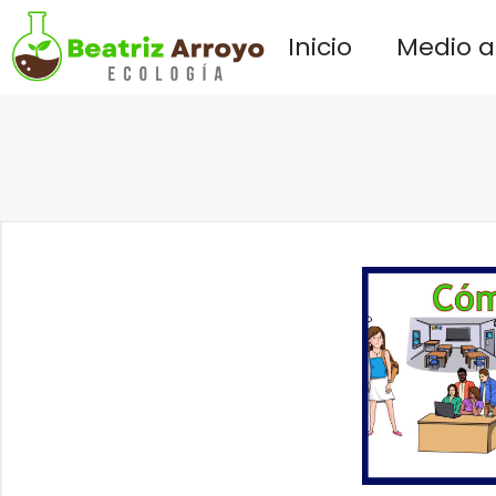
Saltar
Inicio
Medio 
al
contenido