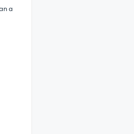
tan a