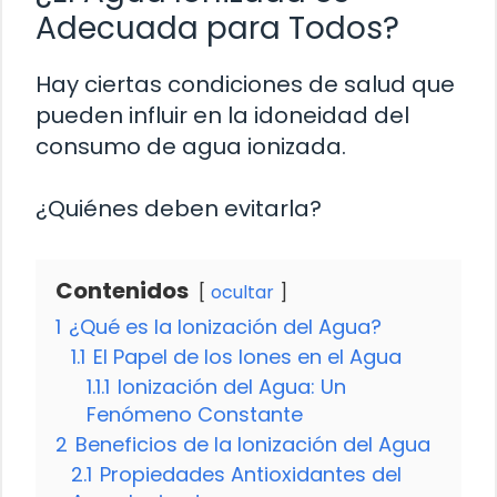
Adecuada para Todos?
Hay ciertas condiciones de salud que
pueden influir en la idoneidad del
consumo de agua ionizada.
¿Quiénes deben evitarla?
Contenidos
ocultar
1
¿Qué es la Ionización del Agua?
1.1
El Papel de los Iones en el Agua
1.1.1
Ionización del Agua: Un
Fenómeno Constante
2
Beneficios de la Ionización del Agua
2.1
Propiedades Antioxidantes del