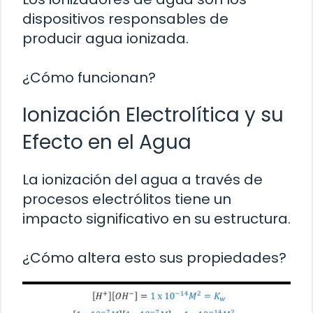
dispositivos responsables de
producir agua ionizada.
¿Cómo funcionan?
Ionización Electrolítica y su
Efecto en el Agua
La ionización del agua a través de
procesos electrólitos tiene un
impacto significativo en su estructura.
¿Cómo altera esto sus propiedades?