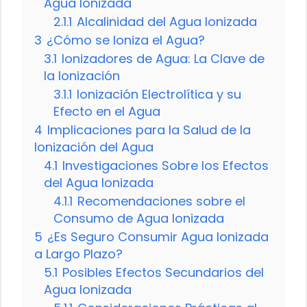
Agua Ionizada
2.1.1
Alcalinidad del Agua Ionizada
3
¿Cómo se Ioniza el Agua?
3.1
Ionizadores de Agua: La Clave de
la Ionización
3.1.1
Ionización Electrolítica y su
Efecto en el Agua
4
Implicaciones para la Salud de la
Ionización del Agua
4.1
Investigaciones Sobre los Efectos
del Agua Ionizada
4.1.1
Recomendaciones sobre el
Consumo de Agua Ionizada
5
¿Es Seguro Consumir Agua Ionizada
a Largo Plazo?
5.1
Posibles Efectos Secundarios del
Agua Ionizada