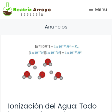
Saltar
Menu
al
contenido
Anuncios
Ionización del Agua: Todo