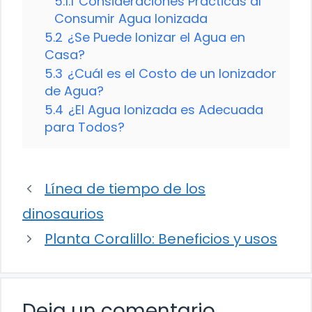
5.1.1
Consideraciones Prácticas al
Consumir Agua Ionizada
5.2
¿Se Puede Ionizar el Agua en
Casa?
5.3
¿Cuál es el Costo de un Ionizador
de Agua?
5.4
¿El Agua Ionizada es Adecuada
para Todos?
Línea de tiempo de los
dinosaurios
Planta Coralillo: Beneficios y usos
Deja un comentario