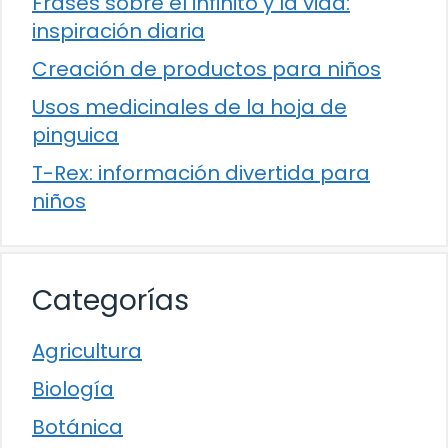
Frases sobre el infinito y la vida:
inspiración diaria
Creación de productos para niños
Usos medicinales de la hoja de
pinguica
T-Rex: información divertida para
niños
Categorías
Agricultura
Biología
Botánica