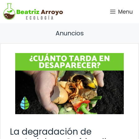
Saltar
Menu
al
contenido
Anuncios
La degradación de