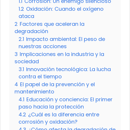
1.1
Corrosión: Un enemigo silencioso
1.2
Oxidación: Cuando el oxígeno
ataca
2
Factores que aceleran la
degradación
2.1
Impacto ambiental: El peso de
nuestras acciones
3
Implicaciones en la industria y la
sociedad
3.1
Innovación tecnológica: La lucha
contra el tiempo
4
El papel de la prevención y el
mantenimiento
4.1
Educación y conciencia: El primer
paso hacia la protección
4.2
¿Cuál es la diferencia entre
corrosión y oxidación?
4.3
¿Cómo afecta la degradación de