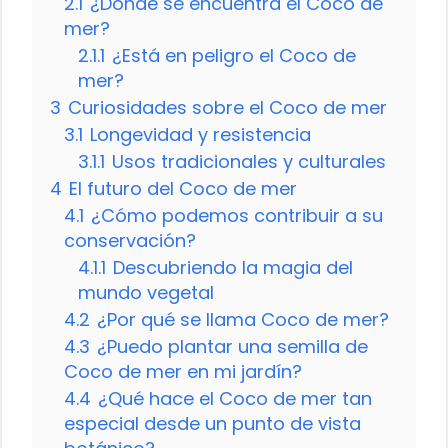
2.1
¿Dónde se encuentra el Coco de
mer?
2.1.1
¿Está en peligro el Coco de
mer?
3
Curiosidades sobre el Coco de mer
3.1
Longevidad y resistencia
3.1.1
Usos tradicionales y culturales
4
El futuro del Coco de mer
4.1
¿Cómo podemos contribuir a su
conservación?
4.1.1
Descubriendo la magia del
mundo vegetal
4.2
¿Por qué se llama Coco de mer?
4.3
¿Puedo plantar una semilla de
Coco de mer en mi jardín?
4.4
¿Qué hace el Coco de mer tan
especial desde un punto de vista