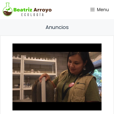
Saltar
Menu
al
contenido
Anuncios